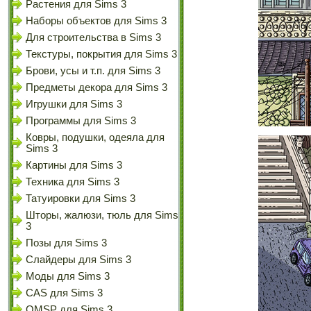
Растения для Sims 3
Наборы объектов для Sims 3
Для строительства в Sims 3
Текстуры, покрытия для Sims 3
Брови, усы и т.п. для Sims 3
Предметы декора для Sims 3
Игрушки для Sims 3
Программы для Sims 3
Ковры, подушки, одеяла для
Sims 3
Картины для Sims 3
Техника для Sims 3
Татуировки для Sims 3
Шторы, жалюзи, тюль для Sims
3
Позы для Sims 3
Слайдеры для Sims 3
Моды для Sims 3
CAS для Sims 3
OMSP для Sims 3