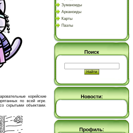
Зуманоиды
Арканоиды
Карты
Пазлы
Поиск
Новости:
аровательные корейские
рятанных по всей игре.
со скрытыми объектами.
Профиль: