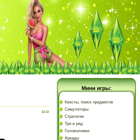
Мини игры:
Квесты, поиск предметов
Симуляторы
12:13
Стратегии
Три в ряд
Головоломки
Аркады