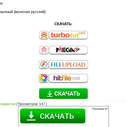
es
зычный (включая русский)
СКАЧАТЬ:
предметов
|
Просмотров
: 147 |