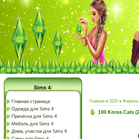
Sims 4:
Главная
»
2025
»
Февраль
Главная страница
Одежда для Sims 4
100 Korea Cats (
Причёски для Sims 4
Мебель для Sims 4
Дома, участки для Sims 4
Симы для Sims 4