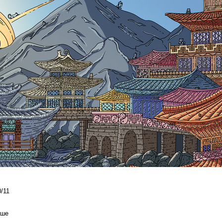
/11
ыше