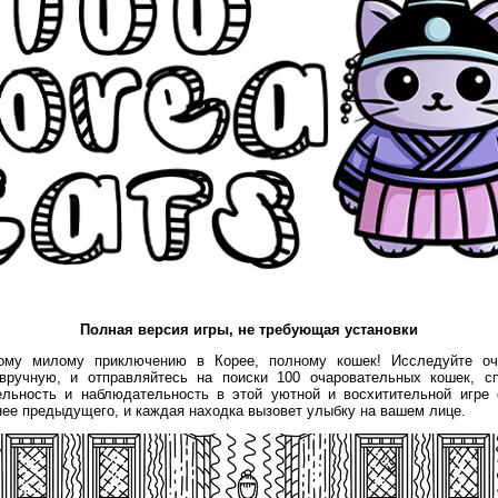
Полная версия игры, не требующая установки
ому милому приключению в Корее, полному кошек! Исследуйте оч
вручную, и отправляйтесь на поиски 100 очаровательных кошек, сп
льность и наблюдательность в этой уютной и восхитительной игре 
ее предыдущего, и каждая находка вызовет улыбку на вашем лице.