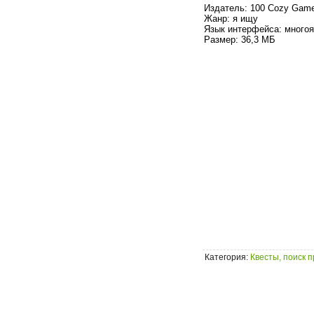
Издатель: 100 Cozy Gam
Жанр: я ищу
Язык интерфейса: многоя
Размер: 36,3 МБ
Категория
:
Квесты, поиск 