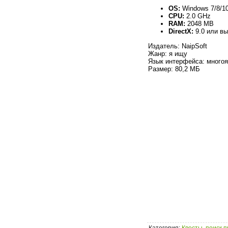
OS:
Windows 7/8/10
CPU:
2.0 GHz
RAM:
2048 MB
DirectX:
9.0 или в
Издатель: NaipSoft
Жанр: я ищу
Язык интерфейса: многоя
Размер: 80,2 МБ