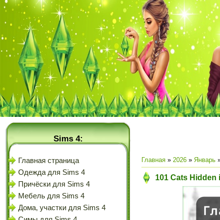
Sims 4:
Главная
»
2026
»
Январь
Главная страница
Одежда для Sims 4
101 Cats Hidden 
Причёски для Sims 4
Мебель для Sims 4
Дома, участки для Sims 4
Симы для Sims 4