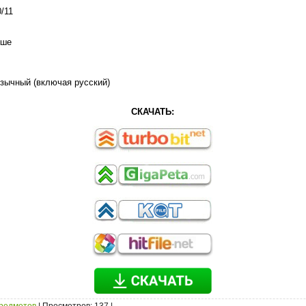
/11
ыше
зычный (включая русский)
СКАЧАТЬ: