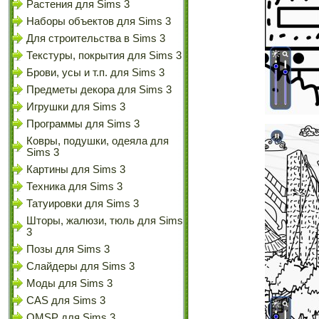
Растения для Sims 3
Наборы объектов для Sims 3
Для строительства в Sims 3
Текстуры, покрытия для Sims 3
Брови, усы и т.п. для Sims 3
Предметы декора для Sims 3
Игрушки для Sims 3
Программы для Sims 3
Ковры, подушки, одеяла для
Sims 3
Картины для Sims 3
Техника для Sims 3
Татуировки для Sims 3
Шторы, жалюзи, тюль для Sims
3
Позы для Sims 3
Слайдеры для Sims 3
Моды для Sims 3
CAS для Sims 3
OMSP для Sims 3