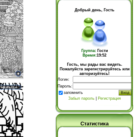
Добрый день, Гость
Группа:
Гости
Время:
19:52
Гость, мы рады вас видеть.
Пожалуйста зарегистрируйтесь или
авторизуйтесь!
Логин:
Пароль:
запомнить
Забыл пароль
|
Регистрация
Статистика