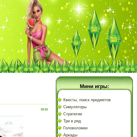
Мини игры:
Квесты, поиск предметов
Симуляторы
19:23
Стратегии
Три в ряд
Головоломки
Аркады