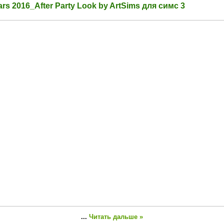
s 2016_After Party Look by ArtSims для симс 3
...
Читать дальше »