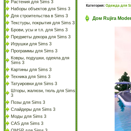
Растения для Sims 3
Категория:
Одежда для S
Наборы объектов для Sims 3
Для строительства в Sims 3
Дом Rujira Moder
Текстуры, покрытия для Sims 3
Брови, усы и т.п. для Sims 3
Предметы декора для Sims 3
Игрушки для Sims 3
Программы для Sims 3
Ковры, подушки, одеяла для
Sims 3
Картины для Sims 3
Техника для Sims 3
Татуировки для Sims 3
Шторы, жалюзи, тюль для Sims
3
Позы для Sims 3
Слайдеры для Sims 3
Моды для Sims 3
CAS для Sims 3
OMSP для Sims 3