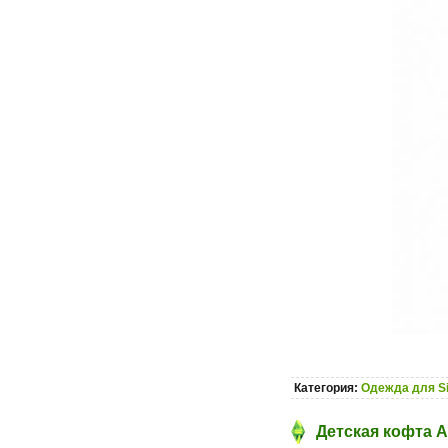
Категория:
Одежда для S
Детская кофта A