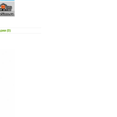
рии (0)