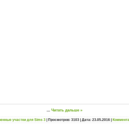
...
Читать дальше »
енные участки для Sims 3
| Просмотров: 3103 | Дата:
23.05.2016
|
Коммента