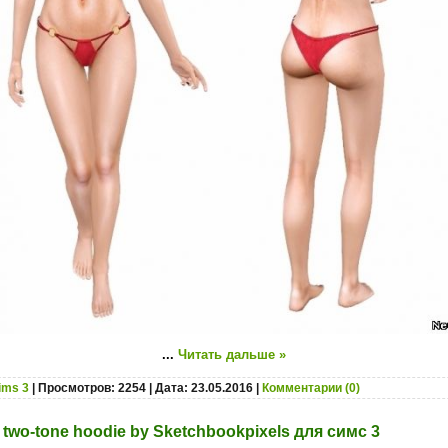
...
Читать дальше »
ims 3
| Просмотров: 2254 | Дата:
23.05.2016
|
Комментарии (0)
 two-tone hoodie by Sketchbookpixels для симс 3