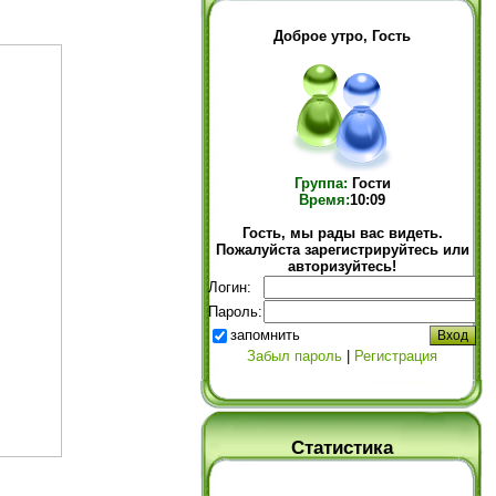
Доброе утро, Гость
Группа:
Гости
Время:
10:09
Гость, мы рады вас видеть.
Пожалуйста зарегистрируйтесь или
авторизуйтесь!
Логин:
Пароль:
запомнить
Забыл пароль
|
Регистрация
Статистика