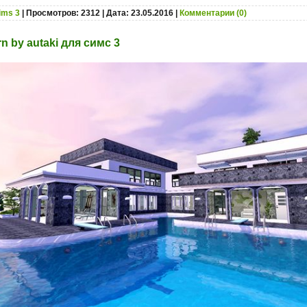
ims 3
| Просмотров: 2312 | Дата:
23.05.2016
|
Комментарии (0)
n by autaki для симс 3