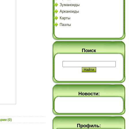
Зуманоиды
Арканоиды
Карты
Пазлы
Поиск
Новости:
рии (0)
Профиль: