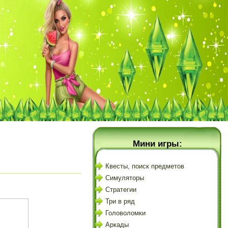
Мини игры:
Квесты, поиск предметов
Симуляторы
Стратегии
Три в ряд
Головоломки
Аркады