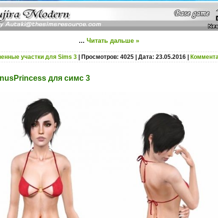
...
Читать дальше »
енные участки для Sims 3
| Просмотров: 4025 | Дата:
23.05.2016
|
Коммента
nusPrincess для симс 3