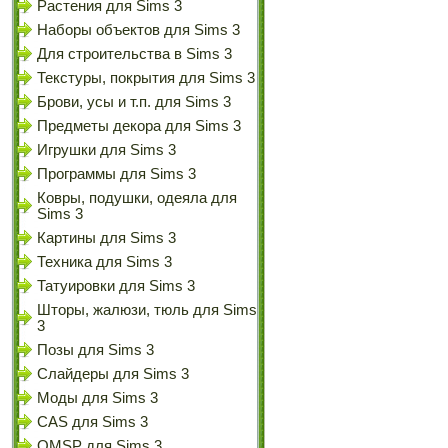
Растения для Sims 3
Наборы объектов для Sims 3
Для строительства в Sims 3
Текстуры, покрытия для Sims 3
Брови, усы и т.п. для Sims 3
Предметы декора для Sims 3
Игрушки для Sims 3
Программы для Sims 3
Ковры, подушки, одеяла для
Sims 3
Картины для Sims 3
Техника для Sims 3
Татуировки для Sims 3
Шторы, жалюзи, тюль для Sims
3
Позы для Sims 3
Слайдеры для Sims 3
Моды для Sims 3
CAS для Sims 3
OMSP для Sims 3