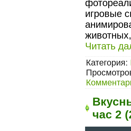
фотореал
игровые с
анимирова
животных,
Читать да
Категория:
Просмотров
Комментари
Вкусн
час 2 