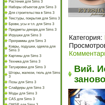
Растения для Sims 3
Наборы объектов для Sims 3
Для строительства в Sims 3
Текстуры, покрытия для Sims 3
Брови, усы и т.п. для Sims 3
Предметы декора для Sims 3
Игрушки для Sims 3
Категория:
Программы для Sims 3
Просмотров
Ковры, подушки, одеяла для
Sims 3
Комментари
Картины для Sims 3
Техника для Sims 3
Вий. И
Татуировки для Sims 3
Шторы, жалюзи, тюль для Sims
заново
3
Позы для Sims 3
Слайдеры для Sims 3
Моды для Sims 3
CAS для Sims 3
OMSP для Sims 3