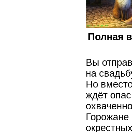
Полная 
Вы отправ
на свадьб
Но вместо
ждёт опас
охваченн
Горожане 
окрестных