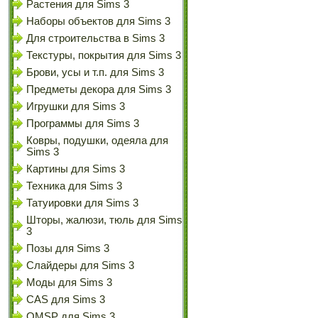
Растения для Sims 3
Наборы объектов для Sims 3
Для строительства в Sims 3
Текстуры, покрытия для Sims 3
Брови, усы и т.п. для Sims 3
Предметы декора для Sims 3
Игрушки для Sims 3
Программы для Sims 3
Ковры, подушки, одеяла для
Sims 3
Картины для Sims 3
Техника для Sims 3
Татуировки для Sims 3
Шторы, жалюзи, тюль для Sims
3
Позы для Sims 3
Слайдеры для Sims 3
Моды для Sims 3
CAS для Sims 3
OMSP для Sims 3