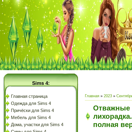
Sims 4:
Главная
»
2023
»
Сентябр
Главная страница
Одежда для Sims 4
Отважные 
Причёски для Sims 4
лихорадка.
Мебель для Sims 4
полная ве
Дома, участки для Sims 4
Симы для Sims 4