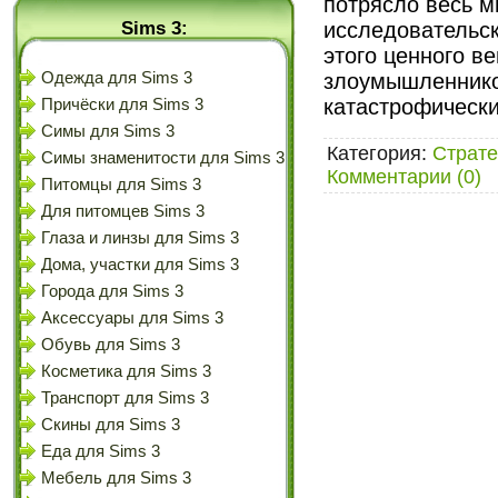
потрясло весь м
Sims 3:
исследовательск
этого ценного ве
Одежда для Sims 3
злоумышленников
катастрофическ
Причёски для Sims 3
Симы для Sims 3
Категория:
Страте
Симы знаменитости для Sims 3
Комментарии (0)
Питомцы для Sims 3
Для питомцев Sims 3
Глаза и линзы для Sims 3
Дома, участки для Sims 3
Города для Sims 3
Аксессуары для Sims 3
Обувь для Sims 3
Косметика для Sims 3
Транспорт для Sims 3
Скины для Sims 3
Еда для Sims 3
Мебель для Sims 3