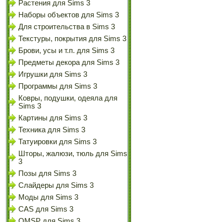
Растения для Sims 3
Наборы объектов для Sims 3
Для строительства в Sims 3
Текстуры, покрытия для Sims 3
Брови, усы и т.п. для Sims 3
Предметы декора для Sims 3
Игрушки для Sims 3
Программы для Sims 3
Ковры, подушки, одеяла для
Sims 3
Картины для Sims 3
Техника для Sims 3
Татуировки для Sims 3
Шторы, жалюзи, тюль для Sims
3
Позы для Sims 3
Слайдеры для Sims 3
Моды для Sims 3
CAS для Sims 3
OMSP для Sims 3