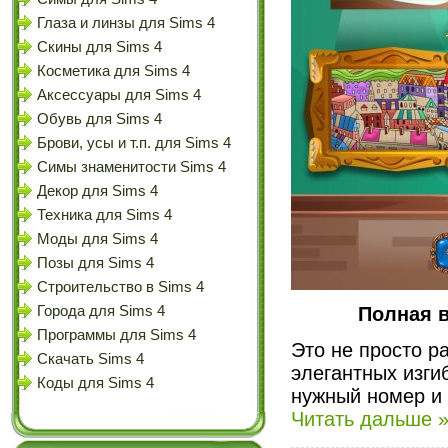
Глаза и линзы для Sims 4
Скины для Sims 4
Косметика для Sims 4
Аксессуары для Sims 4
Обувь для Sims 4
Брови, усы и т.п. для Sims 4
Симы знаменитости Sims 4
Декор для Sims 4
Техника для Sims 4
Моды для Sims 4
Позы для Sims 4
Строительство в Sims 4
Полная в
Города для Sims 4
Программы для Sims 4
Это не просто р
Скачать Sims 4
элегантных изги
Коды для Sims 4
нужный номер и
Читать дальше 