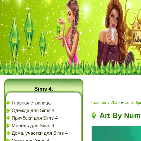
Sims 4:
Главная
»
2023
»
Сентябр
Главная страница
Одежда для Sims 4
Art By Num
Причёски для Sims 4
Мебель для Sims 4
Дома, участки для Sims 4
Симы для Sims 4