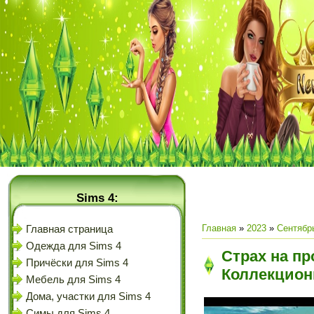
Sims 4:
Главная
»
2023
»
Сентябр
Главная страница
Одежда для Sims 4
Страх на пр
Причёски для Sims 4
Коллекционн
Мебель для Sims 4
Дома, участки для Sims 4
Симы для Sims 4