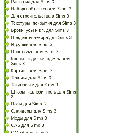
Растения для Sims 3
Наборы объектов для Sims 3
Для строительства в Sims 3
Текстуры, покрытия для Sims 3
Брови, усы и т.п. для Sims 3
Предметы декора для Sims 3
Игрушки для Sims 3
Программы для Sims 3
Ковры, подушки, одеяла для
Sims 3
Картины для Sims 3
Техника для Sims 3
Татуировки для Sims 3
Шторы, жалюзи, тюль для Sims
3
Позы для Sims 3
Слайдеры для Sims 3
Моды для Sims 3
CAS для Sims 3
OMSP для Sims 3