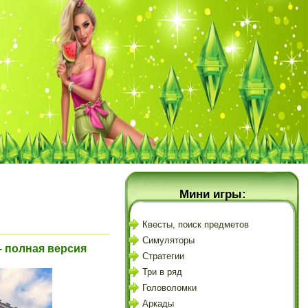
Мини игры:
Квесты, поиск предметов
Симуляторы
- полная версия
Стратегии
Три в ряд
Головоломки
Аркады