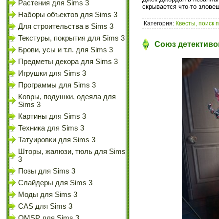
Растения для Sims 3
скрывается что-то злове
Наборы объектов для Sims 3
Категория:
Квесты, поиск 
Для строительства в Sims 3
Текстуры, покрытия для Sims 3
Союз детективов
Брови, усы и т.п. для Sims 3
Предметы декора для Sims 3
Игрушки для Sims 3
Программы для Sims 3
Ковры, подушки, одеяла для
Sims 3
Картины для Sims 3
Техника для Sims 3
Татуировки для Sims 3
Шторы, жалюзи, тюль для Sims
3
Позы для Sims 3
Слайдеры для Sims 3
Моды для Sims 3
CAS для Sims 3
OMSP для Sims 3