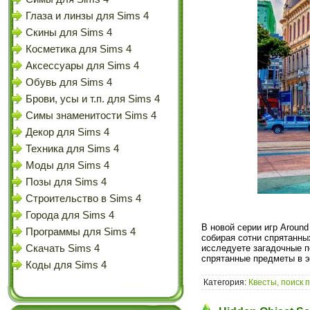
Глаза и линзы для Sims 4
Скины для Sims 4
Косметика для Sims 4
Аксессуары для Sims 4
Обувь для Sims 4
Брови, усы и т.п. для Sims 4
Симы знаменитости Sims 4
Декор для Sims 4
Техника для Sims 4
Моды для Sims 4
Позы для Sims 4
Строительство в Sims 4
Города для Sims 4
В новой серии игр Around
Программы для Sims 4
собирая сотни спрятанны
Скачать Sims 4
исследуете загадочные п
спрятанные предметы в 
Коды для Sims 4
Категория:
Квесты, поиск 