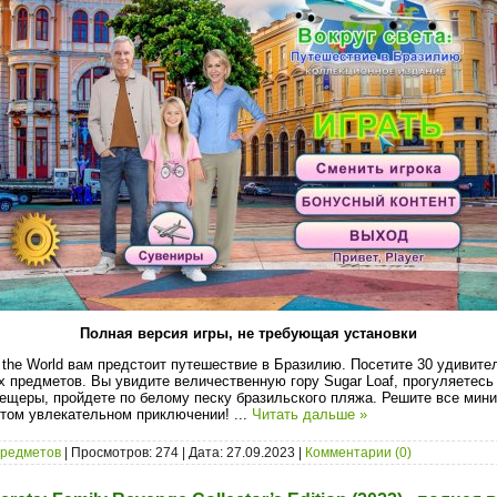
Полная версия игры, не требующая установки
 the World вам предстоит путешествие в Бразилию. Посетите 30 удивите
х предметов. Вы увидите величественную гору Sugar Loaf, прогуляетесь
ещеры, пройдете по белому песку бразильского пляжа. Решите все мини
этом увлекательном приключении!
...
Читать дальше »
предметов
| Просмотров: 274 | Дата:
27.09.2023
|
Комментарии (0)