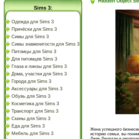
Hidden Object Se
Sims 3:
Одежда для Sims 3
Причёски для Sims 3
Симы для Sims 3
Симы знаменитости для Sims 3
Питомцы для Sims 3
Для питомцев Sims 3
Глаза и линзы для Sims 3
Дома, участки для Sims 3
Города для Sims 3
Аксессуары для Sims 3
Обувь для Sims 3
Косметика для Sims 3
Транспорт для Sims 3
Скины для Sims 3
Еда для Sims 3
Жена успешного бизнесме
Мебель для Sims 3
историю семьи, вы поним
Джек Джордан в незапла