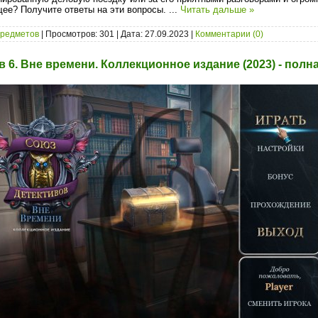
щее? Получите ответы на эти вопросы.
...
Читать дальше »
предметов
| Просмотров: 301 | Дата:
27.09.2023
|
Комментарии (0)
 6. Вне времени. Коллекционное издание (2023) - полн