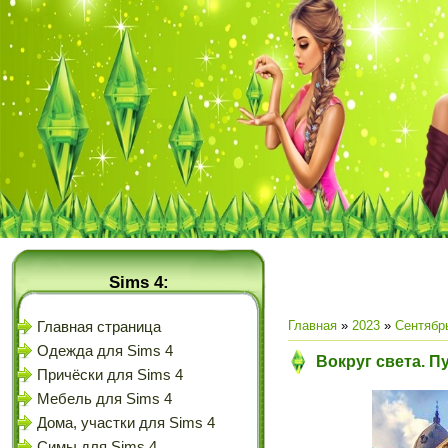
Sims 4:
Главная
»
2023
»
Сентябр
Главная страница
Одежда для Sims 4
Вокруг света. П
Причёски для Sims 4
Мебель для Sims 4
Дома, участки для Sims 4
Симы для Sims 4