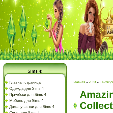
Sims 4:
Главная
»
2023
»
Сентябр
Главная страница
Одежда для Sims 4
Amazin
Причёски для Sims 4
Мебель для Sims 4
Collect
Дома, участки для Sims 4
Симы для Sims 4