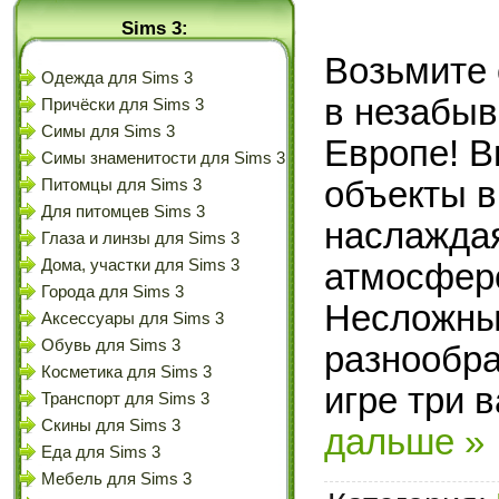
Sims 3:
Возьмите 
Одежда для Sims 3
в незабыв
Причёски для Sims 3
Симы для Sims 3
Европе! В
Симы знаменитости для Sims 3
объекты в
Питомцы для Sims 3
Для питомцев Sims 3
наслажда
Глаза и линзы для Sims 3
Дома, участки для Sims 3
атмосферо
Города для Sims 3
Несложны
Аксессуары для Sims 3
Обувь для Sims 3
разнообра
Косметика для Sims 3
игре три 
Транспорт для Sims 3
Скины для Sims 3
дальше »
Еда для Sims 3
Мебель для Sims 3