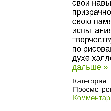
свои навы
призрачно
свою пам
испытания
творчеств
по рисова
духе хэлл
дальше »
Категория:
Просмотров
Комментари