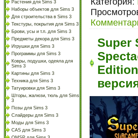
Категория:
Растения для Sims 3
Просмотров
Наборы объектов для Sims 3
Для строительства в Sims 3
Комментари
Текстуры, покрытия для Sims 3
Брови, усы и т.п. для Sims 3
Super
Предметы декора для Sims 3
Игрушки для Sims 3
Specta
Программы для Sims 3
Ковры, подушки, одеяла для
Editio
Sims 3
Картины для Sims 3
верси
Техника для Sims 3
Татуировки для Sims 3
Шторы, жалюзи, тюль для Sims
3
Позы для Sims 3
Слайдеры для Sims 3
Моды для Sims 3
CAS для Sims 3
OMSP для Sims 3