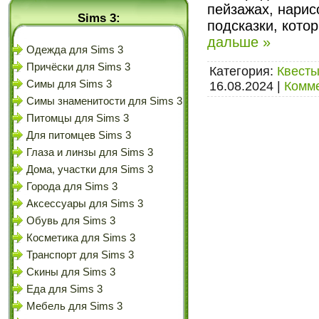
пейзажах, нари
Sims 3:
подсказки, кото
дальше »
Одежда для Sims 3
Причёски для Sims 3
Категория:
Квесты
Симы для Sims 3
16.08.2024
|
Комме
Симы знаменитости для Sims 3
Питомцы для Sims 3
Для питомцев Sims 3
Глаза и линзы для Sims 3
Дома, участки для Sims 3
Города для Sims 3
Аксессуары для Sims 3
Обувь для Sims 3
Косметика для Sims 3
Транспорт для Sims 3
Скины для Sims 3
Еда для Sims 3
Мебель для Sims 3