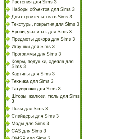
Растения для Sims 3
Наборы объектов для Sims 3
Для строительства в Sims 3
Текстуры, покрытия для Sims 3
Брови, усы и т.п. для Sims 3
Предметы декора для Sims 3
Игрушки для Sims 3
Программы для Sims 3
Ковры, подушки, одеяла для
Sims 3
Картины для Sims 3
Техника для Sims 3
Татуировки для Sims 3
Шторы, жалюзи, тюль для Sims
3
Позы для Sims 3
Слайдеры для Sims 3
Моды для Sims 3
CAS для Sims 3
OMSP для Sims 3