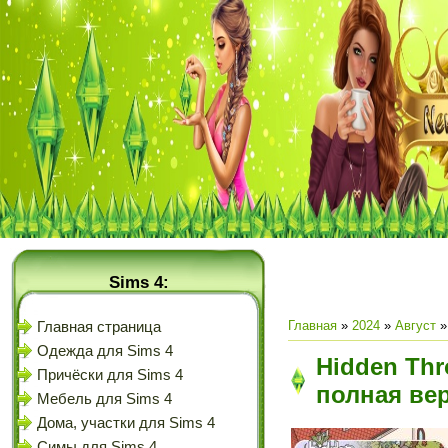
Sims 4:
Главная
»
2024
»
Август
»
Главная страница
Одежда для Sims 4
Hidden Thro
Причёски для Sims 4
полная ве
Мебель для Sims 4
Дома, участки для Sims 4
Симы для Sims 4