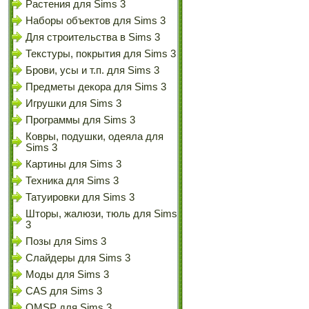
Растения для Sims 3
Наборы объектов для Sims 3
Для строительства в Sims 3
Текстуры, покрытия для Sims 3
Брови, усы и т.п. для Sims 3
Предметы декора для Sims 3
Игрушки для Sims 3
Программы для Sims 3
Ковры, подушки, одеяла для
Sims 3
Картины для Sims 3
Техника для Sims 3
Татуировки для Sims 3
Шторы, жалюзи, тюль для Sims
3
Позы для Sims 3
Слайдеры для Sims 3
Моды для Sims 3
CAS для Sims 3
OMSP для Sims 3