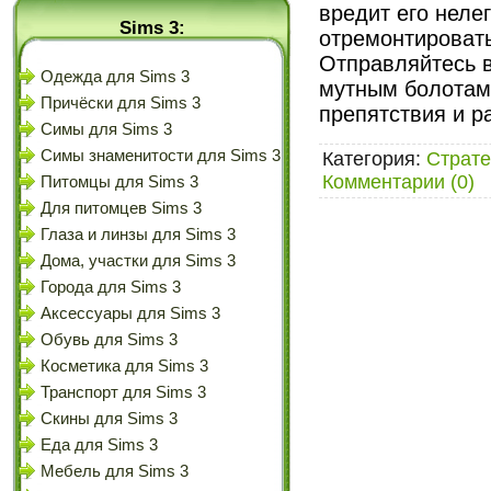
вредит его неле
Sims 3:
отремонтировать
Отправляйтесь в
Одежда для Sims 3
мутным болотам
Причёски для Sims 3
препятствия и р
Симы для Sims 3
Симы знаменитости для Sims 3
Категория:
Страте
Комментарии (0)
Питомцы для Sims 3
Для питомцев Sims 3
Глаза и линзы для Sims 3
Дома, участки для Sims 3
Города для Sims 3
Аксессуары для Sims 3
Обувь для Sims 3
Косметика для Sims 3
Транспорт для Sims 3
Скины для Sims 3
Еда для Sims 3
Мебель для Sims 3