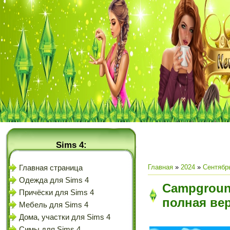
Sims 4:
Главная
»
2024
»
Сентябр
Главная страница
Одежда для Sims 4
Campgrounds
Причёски для Sims 4
полная ве
Мебель для Sims 4
Дома, участки для Sims 4
Симы для Sims 4