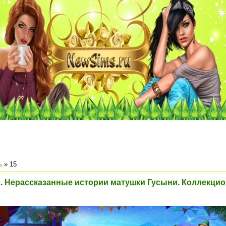
ь
»
15
2. Нерассказанные истории матушки Гусыни. Коллекцио