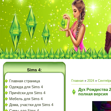
Sims 4:
Главная
»
2024
»
Сентябр
Главная страница
Одежда для Sims 4
Дух Рождества 
Причёски для Sims 4
полная версия
Мебель для Sims 4
Дома, участки для Sims 4
Симы для Sims 4