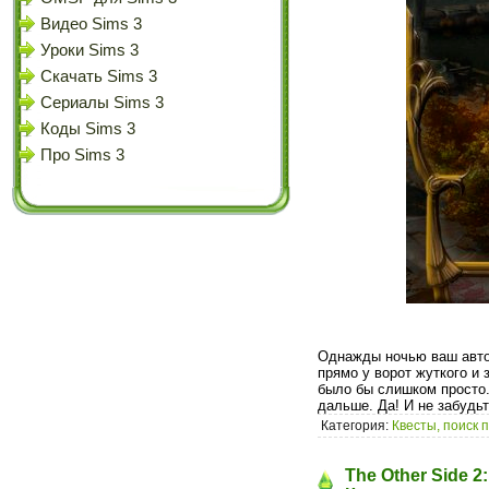
Видео Sims 3
Уроки Sims 3
Скачать Sims 3
Сериалы Sims 3
Коды Sims 3
Про Sims 3
Однажды ночью ваш автом
прямо у ворот жуткого и 
было бы слишком просто.
дальше. Да! И не забудьт
Категория:
Квесты, поиск 
The Other Side 2