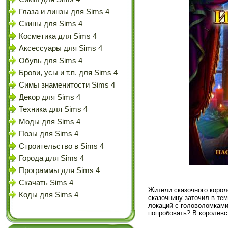
Глаза и линзы для Sims 4
Скины для Sims 4
Косметика для Sims 4
Аксессуары для Sims 4
Обувь для Sims 4
Брови, усы и т.п. для Sims 4
Симы знаменитости Sims 4
Декор для Sims 4
Техника для Sims 4
Моды для Sims 4
Позы для Sims 4
Строительство в Sims 4
Города для Sims 4
Программы для Sims 4
Скачать Sims 4
Жители сказочного корол
Коды для Sims 4
сказочницу заточил в те
локаций с головоломками
попробовать? В королевс