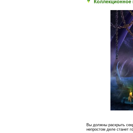
Коллекционное и
Вы должны раскрыть секр
непростом деле станет г