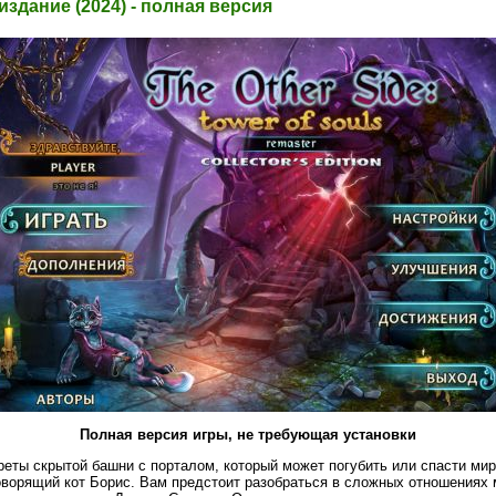
здание (2024) - полная версия
Полная версия игры, не требующая установки
еты скрытой башни с порталом, который может погубить или спасти ми
оворящий кот Борис. Вам предстоит разобраться в сложных отношениях 