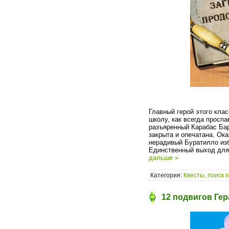
Главный герой этого кла
школу, как всегда проспа
разъяренный Карабас Бар
закрыта и опечатана. Ок
нерадивый Буратилло изб
Единственный выход для 
дальше »
Категория:
Квесты, поиск 
12 подвигов Гер