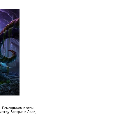
р. Помощником в этом
между Беатрис и Лили,