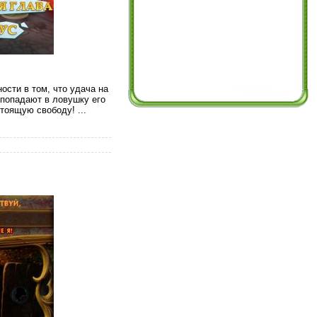
ости в том, что удача на
 попадают в ловушку его
астоящую свободу!
...