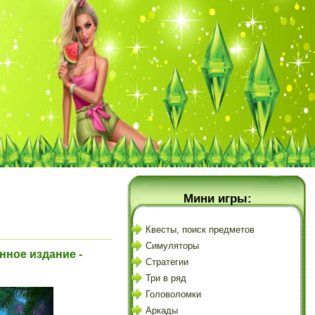
Мини игры:
Квесты, поиск предметов
Симуляторы
нное издание -
Стратегии
Три в ряд
Головоломки
Аркады