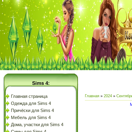
Sims 4:
Главная
»
2024
»
Сентябр
Главная страница
Одежда для Sims 4
М
Причёски для Sims 4
Мебель для Sims 4
Дома, участки для Sims 4
Симы для Sims 4