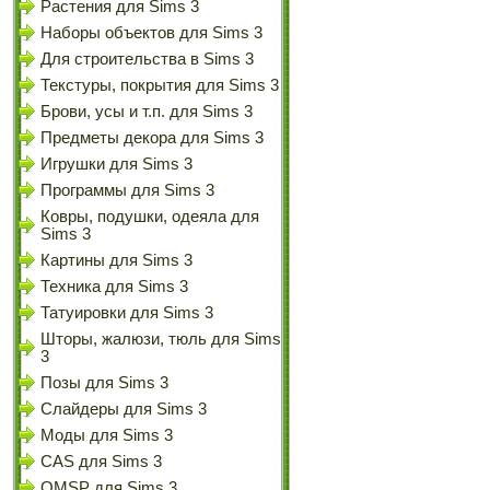
Растения для Sims 3
Наборы объектов для Sims 3
Для строительства в Sims 3
Текстуры, покрытия для Sims 3
Брови, усы и т.п. для Sims 3
Предметы декора для Sims 3
Игрушки для Sims 3
Программы для Sims 3
Ковры, подушки, одеяла для
Sims 3
Картины для Sims 3
Техника для Sims 3
Татуировки для Sims 3
Шторы, жалюзи, тюль для Sims
3
Позы для Sims 3
Слайдеры для Sims 3
Моды для Sims 3
CAS для Sims 3
OMSP для Sims 3