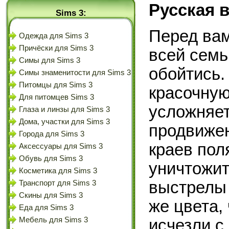
Русская 
Sims 3:
Перед вам
Одежда для Sims 3
Причёски для Sims 3
всей семь
Симы для Sims 3
обойтись.
Симы знаменитости для Sims 3
Питомцы для Sims 3
красочную
Для питомцев Sims 3
усложняет
Глаза и линзы для Sims 3
Дома, участки для Sims 3
продвижен
Города для Sims 3
краев пол
Аксессуары для Sims 3
Обувь для Sims 3
уничтожит
Косметика для Sims 3
выстрелы 
Транспорт для Sims 3
Скины для Sims 3
же цвета, 
Еда для Sims 3
Мебель для Sims 3
исчезли с