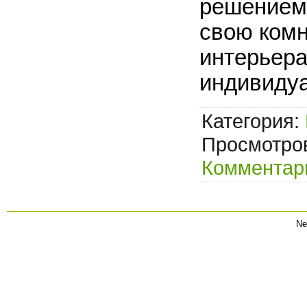
решением 
свою комн
интерьер
индивиду
Категория:
Просмотров
Комментари
Ne