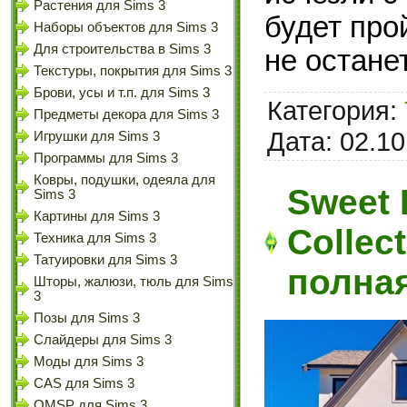
Растения для Sims 3
будет про
Наборы объектов для Sims 3
Для строительства в Sims 3
не остане
Текстуры, покрытия для Sims 3
Брови, усы и т.п. для Sims 3
Категория:
Предметы декора для Sims 3
Дата:
02.10
Игрушки для Sims 3
Программы для Sims 3
Ковры, подушки, одеяла для
Sweet 
Sims 3
Картины для Sims 3
Collect
Техника для Sims 3
Татуировки для Sims 3
полна
Шторы, жалюзи, тюль для Sims
3
Позы для Sims 3
Слайдеры для Sims 3
Моды для Sims 3
CAS для Sims 3
OMSP для Sims 3