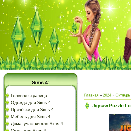
Sims 4:
Главная
»
2024
»
Октябрь
Главная страница
Одежда для Sims 4
Jigsaw Puzzle Lo
Причёски для Sims 4
Мебель для Sims 4
Дома, участки для Sims 4
Симы для Sims 4