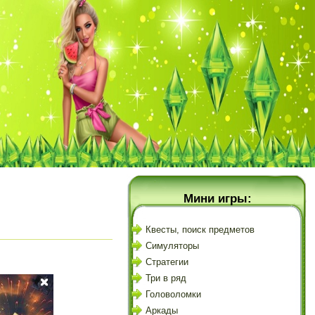
Мини игры:
Квесты, поиск предметов
Симуляторы
Стратегии
Три в ряд
Головоломки
Аркады