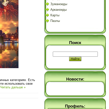
Зуманоиды
Арканоиды
Карты
Пазлы
Поиск
Новости:
ичных категориях. Есть
те использовать свое
.
Читать дальше »
Профиль: