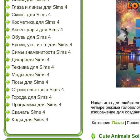
Глаза и линзы для Sims 4
Скины для Sims 4
Косметика для Sims 4
Аксессуары для Sims 4
Обувь для Sims 4
Брови, усы и т.п. для Sims 4
Симы знаменитости Sims 4
Декор для Sims 4
Техника для Sims 4
Моды для Sims 4
Позы для Sims 4
Строительство в Sims 4
Города для Sims 4
Новая игра для любителе
Программы для Sims 4
четыре режима головолом
Скачать Sims 4
изображение для создани
Коды для Sims 4
Категория:
Пазлы
| Просмо
Cute Animals Soli