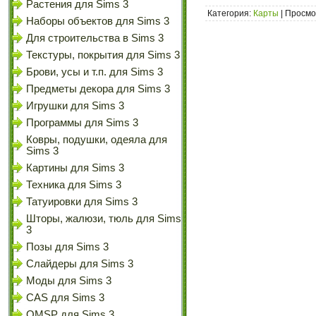
Растения для Sims 3
Категория:
Карты
| Просмо
Наборы объектов для Sims 3
Для строительства в Sims 3
Текстуры, покрытия для Sims 3
Брови, усы и т.п. для Sims 3
Предметы декора для Sims 3
Игрушки для Sims 3
Программы для Sims 3
Ковры, подушки, одеяла для
Sims 3
Картины для Sims 3
Техника для Sims 3
Татуировки для Sims 3
Шторы, жалюзи, тюль для Sims
3
Позы для Sims 3
Слайдеры для Sims 3
Моды для Sims 3
CAS для Sims 3
OMSP для Sims 3