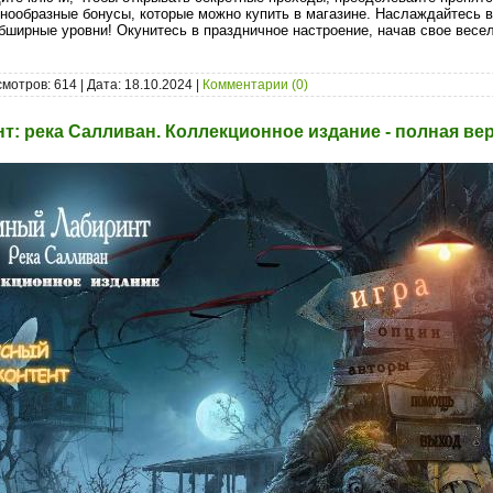
знообразные бонусы, которые можно купить в магазине. Наслаждайтесь
бширные уровни! Окунитесь в праздничное настроение, начав свое вес
мотров: 614 | Дата:
18.10.2024
|
Комментарии (0)
т: река Салливан. Коллекционное издание - полная ве