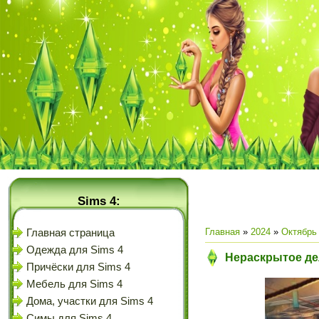
Sims 4:
Главная
»
2024
»
Октябрь
Главная страница
Одежда для Sims 4
Нераскрытое дел
Причёски для Sims 4
Мебель для Sims 4
Дома, участки для Sims 4
Симы для Sims 4