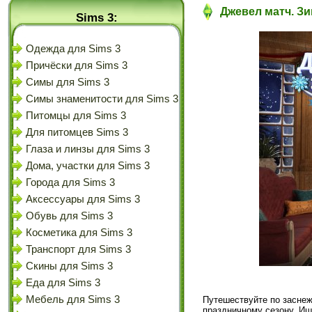
Джевел матч. Зи
Sims 3:
Одежда для Sims 3
Причёски для Sims 3
Симы для Sims 3
Симы знаменитости для Sims 3
Питомцы для Sims 3
Для питомцев Sims 3
Глаза и линзы для Sims 3
Дома, участки для Sims 3
Города для Sims 3
Аксессуары для Sims 3
Обувь для Sims 3
Косметика для Sims 3
Транспорт для Sims 3
Скины для Sims 3
Еда для Sims 3
Мебель для Sims 3
Путешествуйте по заснеж
праздничному сезону. Ищ