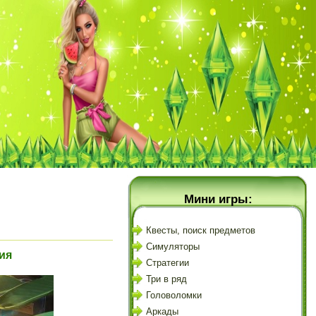
Мини игры:
Квесты, поиск предметов
Симуляторы
ия
Стратегии
Три в ряд
Головоломки
Аркады