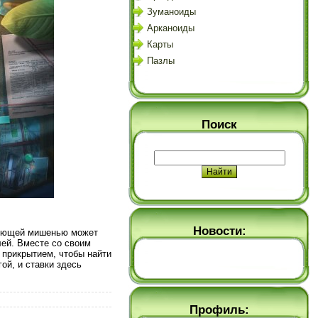
Зуманоиды
Арканоиды
Карты
Пазлы
Поиск
Новости:
едующей мишенью может
лей. Вместе со своим
 прикрытием, чтобы найти
ой, и ставки здесь
Профиль: