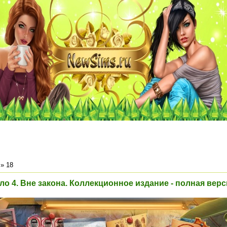
»
18
о 4. Вне закона. Коллекционное издание - полная верс