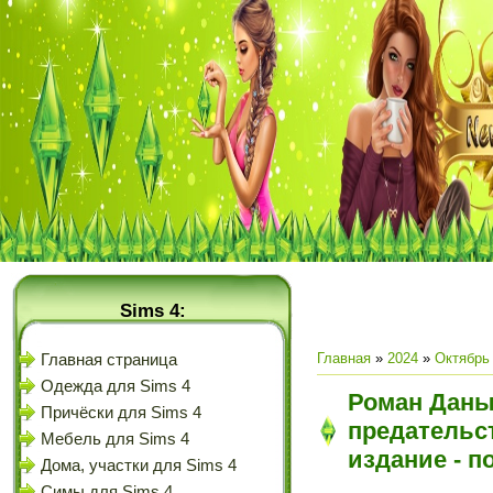
Sims 4:
Главная
»
2024
»
Октябрь
Главная страница
Одежда для Sims 4
Роман Даны
Причёски для Sims 4
предательс
Мебель для Sims 4
издание - п
Дома, участки для Sims 4
Симы для Sims 4