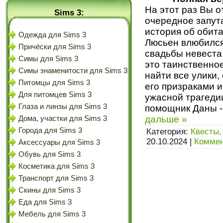
На этот раз Вы 
Sims 3:
очередное запута
история об обита
Одежда для Sims 3
Люсьен влюбился
Причёски для Sims 3
свадьбы невеста
Симы для Sims 3
это таинственное
Симы знаменитости для Sims 3
найти все улики,
Питомцы для Sims 3
его призраками и
Для питомцев Sims 3
ужасной трагедии
Глаза и линзы для Sims 3
помощник Даны -
дальше »
Дома, участки для Sims 3
Города для Sims 3
Категория:
Квесты,
20.10.2024
|
Коммен
Аксессуары для Sims 3
Обувь для Sims 3
Косметика для Sims 3
Транспорт для Sims 3
Скины для Sims 3
Еда для Sims 3
Мебель для Sims 3