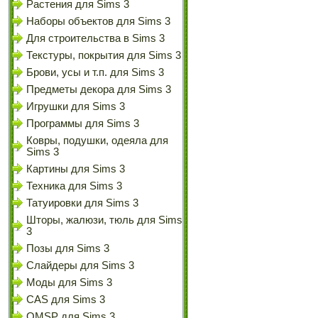
Растения для Sims 3
Наборы объектов для Sims 3
Для строительства в Sims 3
Текстуры, покрытия для Sims 3
Брови, усы и т.п. для Sims 3
Предметы декора для Sims 3
Игрушки для Sims 3
Программы для Sims 3
Ковры, подушки, одеяла для
Sims 3
Картины для Sims 3
Техника для Sims 3
Татуировки для Sims 3
Шторы, жалюзи, тюль для Sims
3
Позы для Sims 3
Слайдеры для Sims 3
Моды для Sims 3
CAS для Sims 3
OMSP для Sims 3