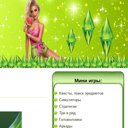
Мини игры:
Квесты, поиск предметов
Симуляторы
Стратегии
Три в ряд
Головоломки
Аркады