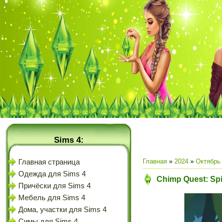
Sims 4:
Главная
»
2024
»
Октябрь
Главная страница
Одежда для Sims 4
Chimp Quest: Spir
Причёски для Sims 4
Мебель для Sims 4
Дома, участки для Sims 4
Симы для Sims 4