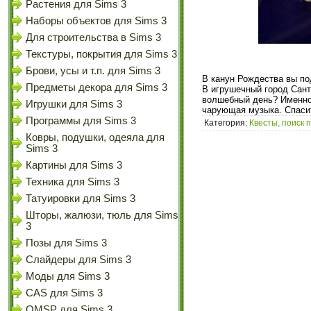
Растения для Sims 3
Наборы объектов для Sims 3
Для строительства в Sims 3
Текстуры, покрытия для Sims 3
Брови, усы и т.п. для Sims 3
В канун Рождества вы по
Предметы декора для Sims 3
В игрушечный город Сант
волшебный день? Именно 
Игрушки для Sims 3
чарующая музыка. Спаси
Программы для Sims 3
Категория:
Квесты, поиск 
Ковры, подушки, одеяла для
Sims 3
Картины для Sims 3
Техника для Sims 3
Татуировки для Sims 3
Шторы, жалюзи, тюль для Sims
3
Позы для Sims 3
Слайдеры для Sims 3
Моды для Sims 3
CAS для Sims 3
OMSP для Sims 3