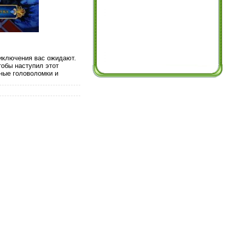
риключения вас ожидают.
тобы наступил этот
ьные головоломки и