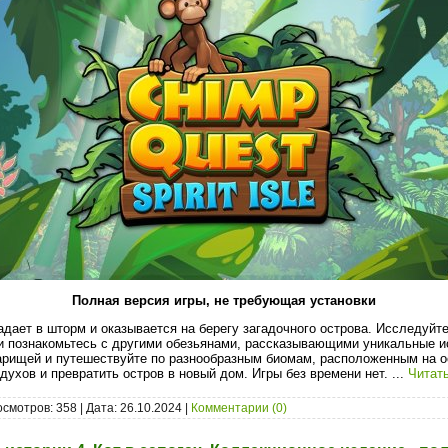
Полная версия игры, не требующая установки
адает в шторм и оказывается на берегу загадочного острова. Исследуйт
и познакомьтесь с другими обезьянами, рассказывающими уникальные и
арищей и путешествуйте по разнообразным биомам, расположенным на о
духов и превратить остров в новый дом. Игры без времени нет.
...
Читат
осмотров: 358 | Дата:
26.10.2024
|
Комментарии (0)