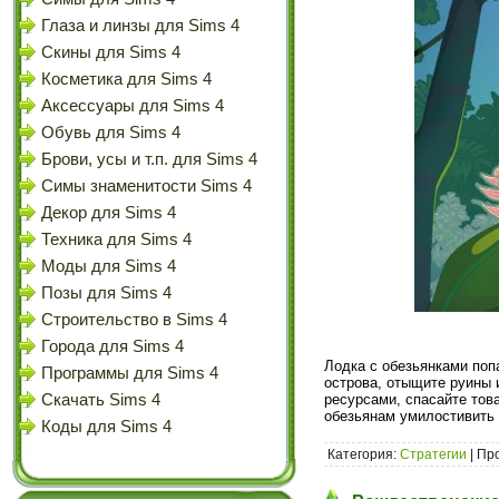
Глаза и линзы для Sims 4
Скины для Sims 4
Косметика для Sims 4
Аксессуары для Sims 4
Обувь для Sims 4
Брови, усы и т.п. для Sims 4
Симы знаменитости Sims 4
Декор для Sims 4
Техника для Sims 4
Моды для Sims 4
Позы для Sims 4
Строительство в Sims 4
Города для Sims 4
Лодка с обезьянками поп
Программы для Sims 4
острова, отыщите руины 
Скачать Sims 4
ресурсами, спасайте тов
обезьянам умилостивить 
Коды для Sims 4
Категория:
Стратегии
| Пр