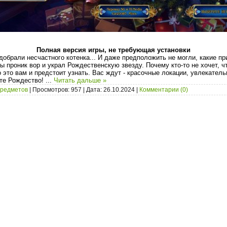
Полная версия игры, не требующая
у
становки
добрали несчастного котенка... И даже предположить не могли, какие п
ы проник вор и украл Рождественскую звезду. Почему кто-то не хочет, ч
это вам и предстоит узнать. Вас ждут - красочные локации, увлекател
те Рождество!
...
Читать дальше »
предметов
| Просмотров: 957 | Дата:
26.10.2024
|
Комментарии (0)