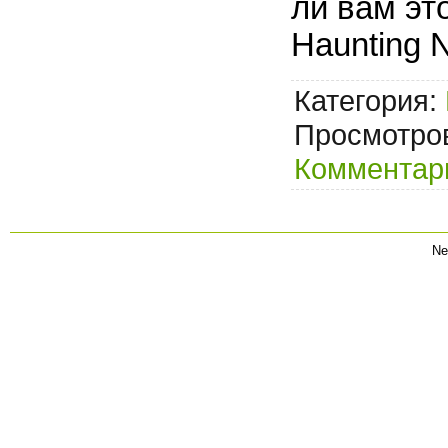
ли вам это
Haunting 
Категория:
Просмотров
Комментари
Ne