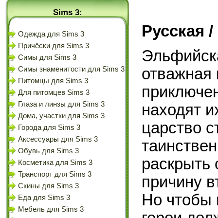
Sims 3:
Русская /
Одежда для Sims 3
Причёски для Sims 3
Эльфийска
Симы для Sims 3
отважная 
Симы знаменитости для Sims 3
Питомцы для Sims 3
приключен
Для питомцев Sims 3
Глаза и линзы для Sims 3
находят и
Дома, участки для Sims 3
царство с
Города для Sims 3
Аксессуары для Sims 3
таинствен
Обувь для Sims 3
раскрыть 
Косметика для Sims 3
Транспорт для Sims 3
причину в
Скины для Sims 3
Но чтобы 
Еда для Sims 3
Мебель для Sims 3
герои дол