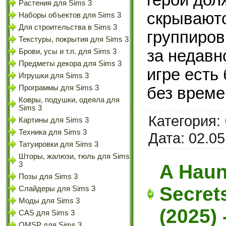
Растения для Sims 3
скрывают
Наборы объектов для Sims 3
Для строительства в Sims 3
группиров
Текстуры, покрытия для Sims 3
за недавн
Брови, усы и т.п. для Sims 3
Предметы декора для Sims 3
игре есть
Игрушки для Sims 3
Программы для Sims 3
без време
Ковры, подушки, одеяла для
Sims 3
Категория:
Картины для Sims 3
Техника для Sims 3
Дата:
02.05
Татуировки для Sims 3
Шторы, жалюзи, тюль для Sims
3
A Haun
Позы для Sims 3
Secrets
Слайдеры для Sims 3
Моды для Sims 3
(2025)
CAS для Sims 3
OMSP для Sims 3