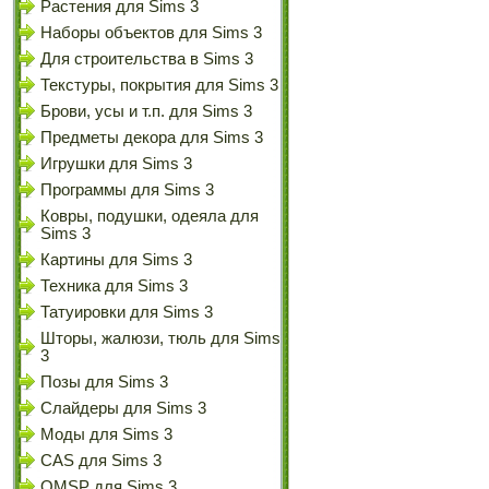
Растения для Sims 3
Наборы объектов для Sims 3
Для строительства в Sims 3
Текстуры, покрытия для Sims 3
Брови, усы и т.п. для Sims 3
Предметы декора для Sims 3
Игрушки для Sims 3
Программы для Sims 3
Ковры, подушки, одеяла для
Sims 3
Картины для Sims 3
Техника для Sims 3
Татуировки для Sims 3
Шторы, жалюзи, тюль для Sims
3
Позы для Sims 3
Слайдеры для Sims 3
Моды для Sims 3
CAS для Sims 3
OMSP для Sims 3