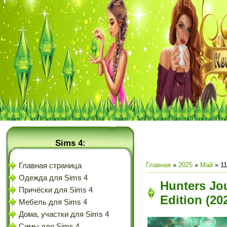
Sims 4:
Главная
»
2025
»
Май
»
11
Главная страница
Одежда для Sims 4
Hunters Jou
Причёски для Sims 4
Edition (20
Мебель для Sims 4
Дома, участки для Sims 4
Симы для Sims 4