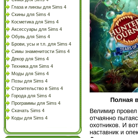
Глаза и линзы для Sims 4
Скины для Sims 4
Косметика для Sims 4
Аксессуары для Sims 4
Обувь для Sims 4
Брови, усы и т.п. для Sims 4
Симы знаменитости Sims 4
Декор для Sims 4
Техника для Sims 4
Моды для Sims 4
Позы для Sims 4
Строительство в Sims 4
Города для Sims 4
Полная в
Программы для Sims 4
Велимир провел 
Скачать Sims 4
отчаянно пытаяс
Коды для Sims 4
охотников. И во
наставник и опе