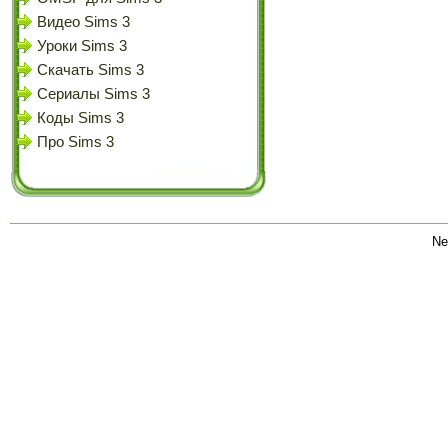
Видео Sims 3
Уроки Sims 3
Скачать Sims 3
Сериалы Sims 3
Коды Sims 3
Про Sims 3
Ne