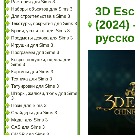
Растения для Sims 3
3D Esc
Наборы объектов для Sims 3
Для строительства в Sims 3
(2024)
Текстуры, покрытия для Sims 3
Брови, усы и т.п. для Sims 3
русск
Предметы декора для Sims 3
Игрушки для Sims 3
Программы для Sims 3
Ковры, подушки, одеяла для
Sims 3
Картины для Sims 3
Техника для Sims 3
Татуировки для Sims 3
Шторы, жалюзи, тюль для Sims
3
Позы для Sims 3
Слайдеры для Sims 3
Моды для Sims 3
CAS для Sims 3
OMSP для Sims 3