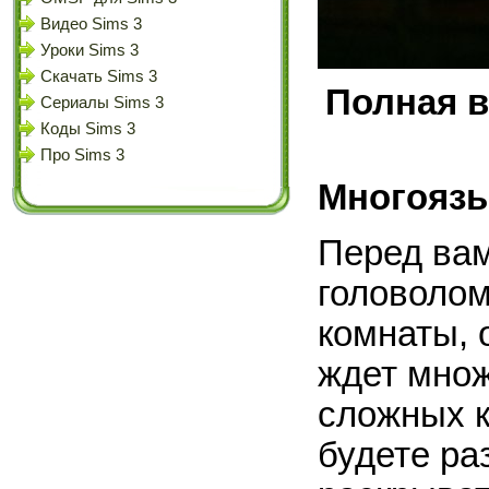
Видео Sims 3
Уроки Sims 3
Скачать Sims 3
Полная в
Сериалы Sims 3
Коды Sims 3
Про Sims 3
Многоязы
Перед ва
головолом
комнаты, 
ждет множ
сложных к
будете ра