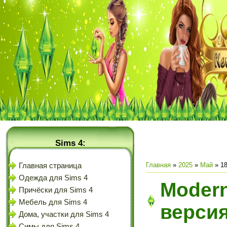
Sims 4:
Главная
»
2025
»
Май
»
1
Главная страница
Одежда для Sims 4
Modern
Причёски для Sims 4
Мебель для Sims 4
версия
Дома, участки для Sims 4
Симы для Sims 4