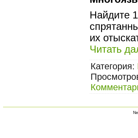
Найдите 1
спрятанны
их отыска
Читать да
Категория:
Просмотров
Комментари
Ne