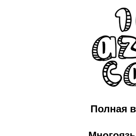
Полная в
Многоязы