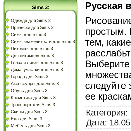
Русская 
Sims 3:
Рисование
Одежда для Sims 3
Причёски для Sims 3
простым. 
Симы для Sims 3
тем, каки
Симы знаменитости для Sims 3
Питомцы для Sims 3
расслабьт
Для питомцев Sims 3
Выберите 
Глаза и линзы для Sims 3
Дома, участки для Sims 3
множества
Города для Sims 3
следуйте 
Аксессуары для Sims 3
Обувь для Sims 3
ее краска
Косметика для Sims 3
Транспорт для Sims 3
Категория:
Скины для Sims 3
Еда для Sims 3
Дата:
18.05
Мебель для Sims 3