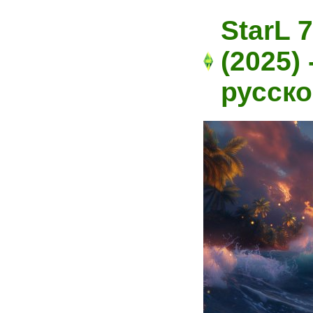
StarL 7
(2025)
русск