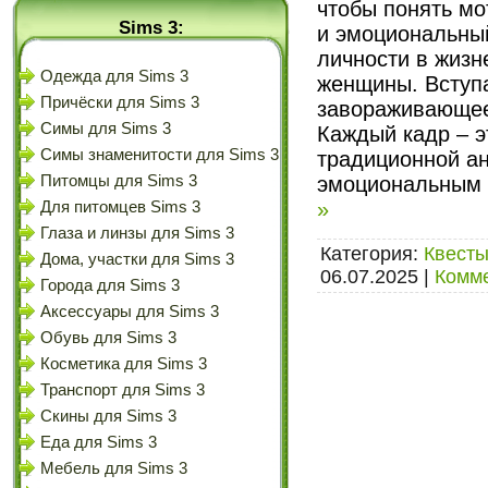
чтобы понять мо
Sims 3:
и эмоциональный
личности в жизн
Одежда для Sims 3
женщины. Вступа
Причёски для Sims 3
завораживающее
Симы для Sims 3
Каждый кадр – э
Симы знаменитости для Sims 3
традиционной а
эмоциональным 
Питомцы для Sims 3
»
Для питомцев Sims 3
Глаза и линзы для Sims 3
Категория:
Квесты
Дома, участки для Sims 3
06.07.2025
|
Комме
Города для Sims 3
Аксессуары для Sims 3
Обувь для Sims 3
Косметика для Sims 3
Транспорт для Sims 3
Скины для Sims 3
Еда для Sims 3
Мебель для Sims 3