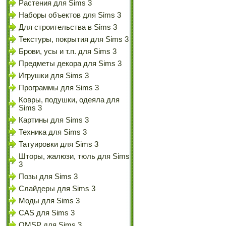
Растения для Sims 3
Наборы объектов для Sims 3
Для строительства в Sims 3
Текстуры, покрытия для Sims 3
Брови, усы и т.п. для Sims 3
Предметы декора для Sims 3
Игрушки для Sims 3
Программы для Sims 3
Ковры, подушки, одеяла для
Sims 3
Картины для Sims 3
Техника для Sims 3
Татуировки для Sims 3
Шторы, жалюзи, тюль для Sims
3
Позы для Sims 3
Слайдеры для Sims 3
Моды для Sims 3
CAS для Sims 3
OMSP для Sims 3