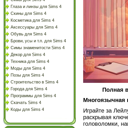
Глаза и линзы для Sims 4
Скины для Sims 4
Косметика для Sims 4
Аксессуары для Sims 4
Обувь для Sims 4
Брови, усы и т.п. для Sims 4
Симы знаменитости Sims 4
Декор для Sims 4
Техника для Sims 4
Моды для Sims 4
Позы для Sims 4
Строительство в Sims 4
Полная в
Города для Sims 4
Программы для Sims 4
Многоязычная 
Скачать Sims 4
Коды для Sims 4
Играйте за Лейл
раскрывая ключ
головоломки, н