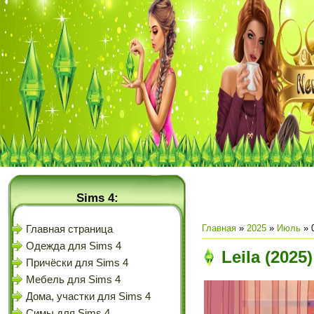
Sims 4:
Главная
»
2025
»
Июль
»
Главная страница
Одежда для Sims 4
Leila (202
Причёски для Sims 4
Мебель для Sims 4
Дома, участки для Sims 4
Симы для Sims 4