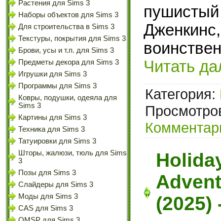
Растения для Sims 3
пушистый
Наборы объектов для Sims 3
Дженкинс,
Для строительства в Sims 3
Текстуры, покрытия для Sims 3
воинстве
Брови, усы и т.п. для Sims 3
Читать да
Предметы декора для Sims 3
Игрушки для Sims 3
Программы для Sims 3
Категория:
Ковры, подушки, одеяла для
Sims 3
Просмотров
Картины для Sims 3
Комментари
Техника для Sims 3
Татуировки для Sims 3
Шторы, жалюзи, тюль для Sims
Holida
3
Позы для Sims 3
Advent
Слайдеры для Sims 3
Моды для Sims 3
(2025)
CAS для Sims 3
OMSP для Sims 3