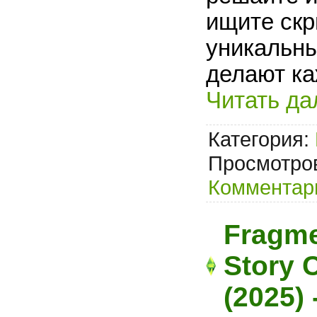
ищите скр
уникальны
делают к
Читать да
Категория:
Просмотров
Комментари
Fragme
Story C
(2025)