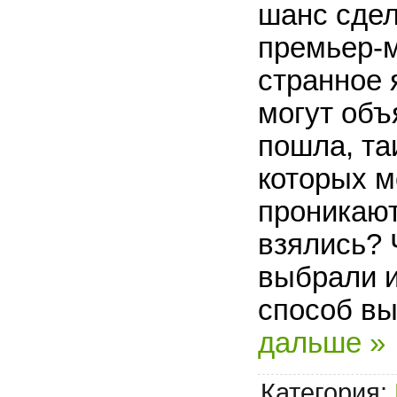
шанс сдел
премьер-
странное 
могут объ
пошла, та
которых м
проникают
взялись? 
выбрали и
способ вы
дальше »
Категория: