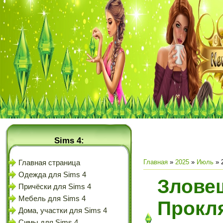
Sims 4:
Главная
»
2025
»
Июль
»
Главная страница
Одежда для Sims 4
Злове
Причёски для Sims 4
Мебель для Sims 4
Прокл
Дома, участки для Sims 4
Симы для Sims 4