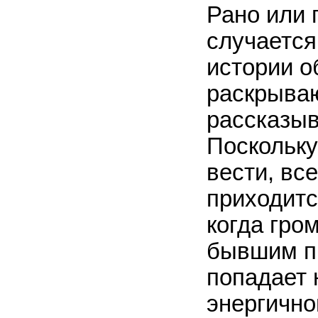
Рано или 
случается
истории о
раскрываю
рассказыв
Поскольку
вести, вс
приходитс
когда гро
бывшим п
попадает 
энергично