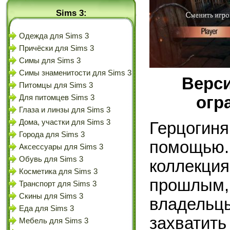
Sims 3:
Одежда для Sims 3
Причёски для Sims 3
Симы для Sims 3
Симы знаменитости для Sims 3
Верси
Питомцы для Sims 3
огр
Для питомцев Sims 3
Глаза и линзы для Sims 3
Дома, участки для Sims 3
Герцогиня
Города для Sims 3
помощью.
Аксессуары для Sims 3
Обувь для Sims 3
коллекция
Косметика для Sims 3
прошлым, 
Транспорт для Sims 3
Скины для Sims 3
владельцы
Еда для Sims 3
захватить
Мебель для Sims 3