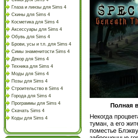
Глаза и линзы для Sims 4
Скины для Sims 4
Косметика для Sims 4
Аксессуары для Sims 4
Обувь для Sims 4
Брови, усы и т.п. для Sims 4
Симы знаменитости Sims 4
Декор для Sims 4
Техника для Sims 4
Моды для Sims 4
Позы для Sims 4
Строительство в Sims 4
Города для Sims 4
Программы для Sims 4
Полная в
Скачать Sims 4
Некогда процвет
Коды для Sims 4
туман, а его жи
поместье Блэкву
заброшенные гор