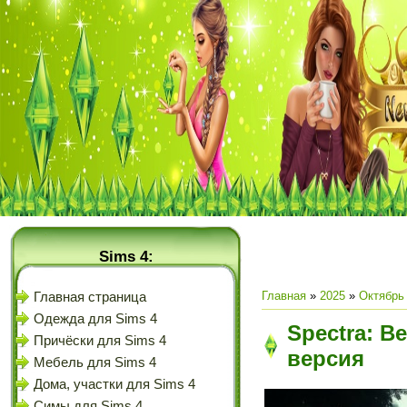
Sims 4:
Главная
»
2025
»
Октябрь
Главная страница
Одежда для Sims 4
Spectra: Be
Причёски для Sims 4
версия
Мебель для Sims 4
Дома, участки для Sims 4
Симы для Sims 4