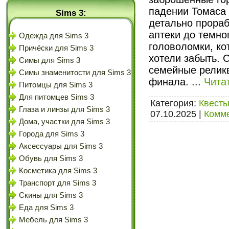
падении Томаса
Sims 3:
детально прораб
аптеки до темно
Одежда для Sims 3
головоломки, ко
Причёски для Sims 3
хотели забыть. 
Симы для Sims 3
семейные реликв
Симы знаменитости для Sims 3
финала.
...
Чита
Питомцы для Sims 3
Для питомцев Sims 3
Категория:
Квесты
Глаза и линзы для Sims 3
07.10.2025
|
Комме
Дома, участки для Sims 3
Города для Sims 3
Аксессуары для Sims 3
Обувь для Sims 3
Косметика для Sims 3
Транспорт для Sims 3
Скины для Sims 3
Еда для Sims 3
Мебель для Sims 3