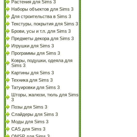
Растения для Sims 3
Наборы объектов для Sims 3
Для строительства в Sims 3
Текстуры, покрытия для Sims 3
Брови, усы и т.п. для Sims 3
Предметы декора для Sims 3
Игрушки для Sims 3
Программы для Sims 3
Ковры, подушки, одеяла для
Sims 3
Картины для Sims 3
Техника для Sims 3
Татуировки для Sims 3
Шторы, жалюзи, тюль для Sims
3
Позы для Sims 3
Слайдеры для Sims 3
Моды для Sims 3
CAS для Sims 3
OMSP для Sims 3