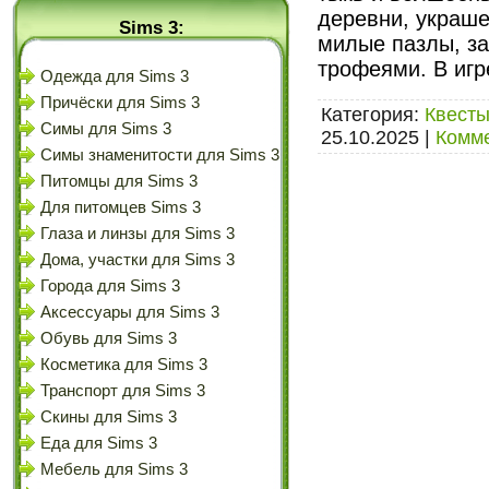
деревни, украше
Sims 3:
милые пазлы, за
трофеями. В игр
Одежда для Sims 3
Причёски для Sims 3
Категория:
Квесты
Симы для Sims 3
25.10.2025
|
Комме
Симы знаменитости для Sims 3
Питомцы для Sims 3
Для питомцев Sims 3
Глаза и линзы для Sims 3
Дома, участки для Sims 3
Города для Sims 3
Аксессуары для Sims 3
Обувь для Sims 3
Косметика для Sims 3
Транспорт для Sims 3
Скины для Sims 3
Еда для Sims 3
Мебель для Sims 3