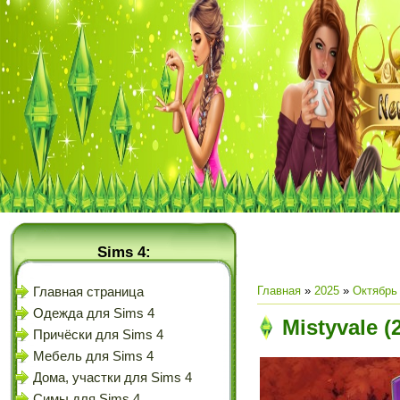
Sims 4:
Главная
»
2025
»
Октябрь
Главная страница
Одежда для Sims 4
Mistyvale (
Причёски для Sims 4
Мебель для Sims 4
Дома, участки для Sims 4
Симы для Sims 4