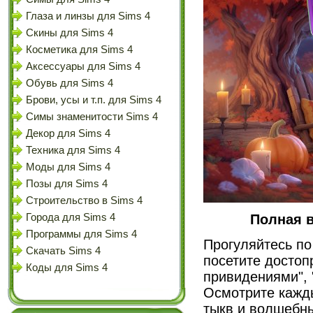
Глаза и линзы для Sims 4
Скины для Sims 4
Косметика для Sims 4
Аксессуары для Sims 4
Обувь для Sims 4
Брови, усы и т.п. для Sims 4
Симы знаменитости Sims 4
Декор для Sims 4
Техника для Sims 4
Моды для Sims 4
Позы для Sims 4
Строительство в Sims 4
Полная в
Города для Sims 4
Программы для Sims 4
Прогуляйтесь п
Скачать Sims 4
посетите достоп
Коды для Sims 4
привидениями", 
Осмотрите кажды
тыкв и волшебны