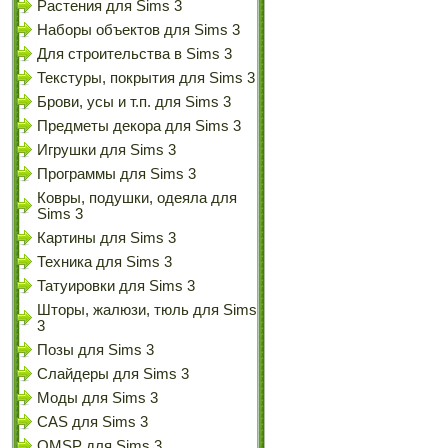
Растения для Sims 3
Наборы объектов для Sims 3
Для строительства в Sims 3
Текстуры, покрытия для Sims 3
Брови, усы и т.п. для Sims 3
Предметы декора для Sims 3
Игрушки для Sims 3
Программы для Sims 3
Ковры, подушки, одеяла для
Sims 3
Картины для Sims 3
Техника для Sims 3
Татуировки для Sims 3
Шторы, жалюзи, тюль для Sims
3
Позы для Sims 3
Слайдеры для Sims 3
Моды для Sims 3
CAS для Sims 3
OMSP для Sims 3