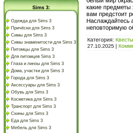
белый мир окрас
какие предметы 
Sims 3:
вам предстоит р
Наслаждайтесь 
Одежда для Sims 3
неповторимую о
Причёски для Sims 3
Симы для Sims 3
Категория:
Квесты
Симы знаменитости для Sims 3
27.10.2025
|
Комме
Питомцы для Sims 3
Для питомцев Sims 3
Глаза и линзы для Sims 3
Дома, участки для Sims 3
Города для Sims 3
Аксессуары для Sims 3
Обувь для Sims 3
Косметика для Sims 3
Транспорт для Sims 3
Скины для Sims 3
Еда для Sims 3
Мебель для Sims 3