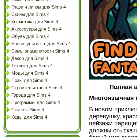
Глаза и линзы для Sims 4
Скины для Sims 4
Косметика для Sims 4
Аксессуары для Sims 4
Обувь для Sims 4
Брови, усы и т.п. для Sims 4
Симы знаменитости Sims 4
Декор для Sims 4
Техника для Sims 4
Моды для Sims 4
Позы для Sims 4
Полная в
Строительство в Sims 4
Города для Sims 4
Многоязычная 
Программы для Sims 4
В новом приключ
Скачать Sims 4
деревушку, крас
Коды для Sims 4
пейзажи парящих
должны отыскать