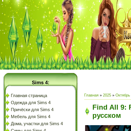
Sims 4:
Главная
»
2025
»
Октябрь
Главная страница
Одежда для Sims 4
Find All 9:
Причёски для Sims 4
русском
Мебель для Sims 4
Дома, участки для Sims 4
Симы для Sims 4