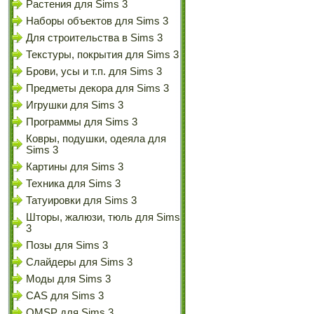
Растения для Sims 3
Наборы объектов для Sims 3
Для строительства в Sims 3
Текстуры, покрытия для Sims 3
Брови, усы и т.п. для Sims 3
Предметы декора для Sims 3
Игрушки для Sims 3
Программы для Sims 3
Ковры, подушки, одеяла для
Sims 3
Картины для Sims 3
Техника для Sims 3
Татуировки для Sims 3
Шторы, жалюзи, тюль для Sims
3
Позы для Sims 3
Слайдеры для Sims 3
Моды для Sims 3
CAS для Sims 3
OMSP для Sims 3