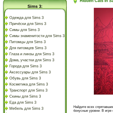
Hidden Cats in S
Sims 3:
Одежда для Sims 3
Причёски для Sims 3
Симы для Sims 3
Симы знаменитости для Sims 3
Питомцы для Sims 3
Для питомцев Sims 3
Глаза и линзы для Sims 3
Дома, участки для Sims 3
Города для Sims 3
Аксессуары для Sims 3
Обувь для Sims 3
Косметика для Sims 3
Транспорт для Sims 3
Скины для Sims 3
Еда для Sims 3
Найдите всех спрятавших
Мебель для Sims 3
бонусные уровни. В игре