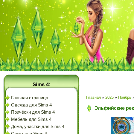
Sims 4:
Главная
»
2025
»
Ноябрь
Главная страница
Одежда для Sims 4
Эльфийские реки
Причёски для Sims 4
Мебель для Sims 4
Дома, участки для Sims 4
Симы для Sims 4