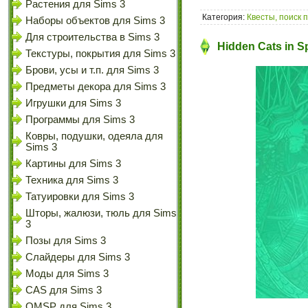
Растения для Sims 3
Категория:
Квесты, поиск 
Наборы объектов для Sims 3
Для строительства в Sims 3
Hidden Cats in 
Текстуры, покрытия для Sims 3
Брови, усы и т.п. для Sims 3
Предметы декора для Sims 3
Игрушки для Sims 3
Программы для Sims 3
Ковры, подушки, одеяла для
Sims 3
Картины для Sims 3
Техника для Sims 3
Татуировки для Sims 3
Шторы, жалюзи, тюль для Sims
3
Позы для Sims 3
Слайдеры для Sims 3
Моды для Sims 3
CAS для Sims 3
OMSP для Sims 3