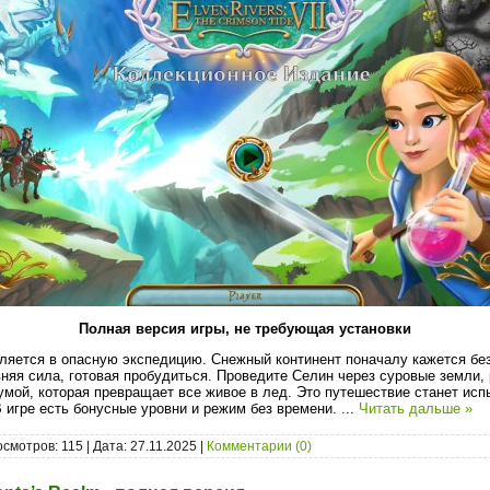
Полная версия игры, не требующая установки
ляется в опасную экспедицию. Снежный континент поначалу кажется без
няя сила, готовая пробудиться. Проведите Селин через суровые земли, 
чумой, которая превращает все живое в лед. Это путешествие станет ис
В игре есть бонусные уровни и режим без времени.
...
Читать дальше »
осмотров: 115 | Дата:
27.11.2025
|
Комментарии (0)