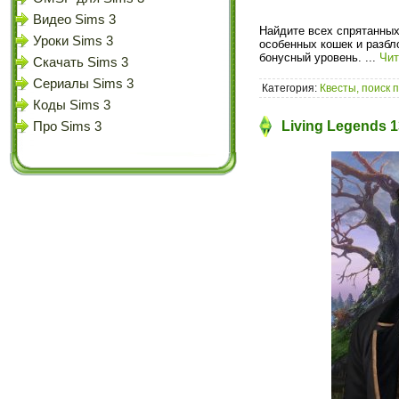
Видео Sims 3
Найдите всех спрятанных
Уроки Sims 3
особенных кошек и разбл
бонусный уровень.
...
Чит
Скачать Sims 3
Сериалы Sims 3
Категория:
Квесты, поиск 
Коды Sims 3
Living Legends 1
Про Sims 3