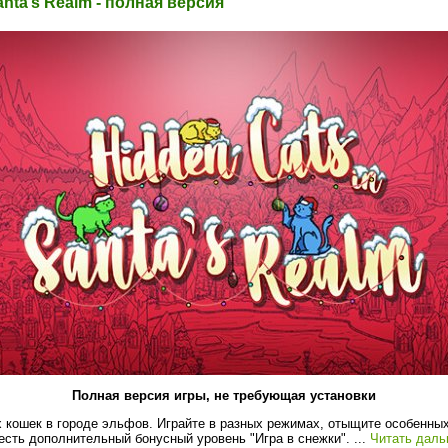
anta’s Realm - полная версия
Полная версия игры, не требующая установки
 кошек в городе эльфов. Играйте в разных режимах, отыщите особенных
 есть дополнительный бонусный уровень "Игра в снежки".
...
Читать даль