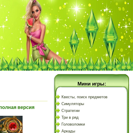
Мини игры:
Квесты, поиск предметов
Симуляторы
 полная версия
Стратегии
Три в ряд
Головоломки
Аркады