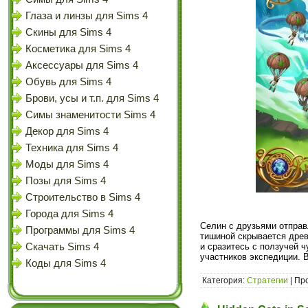
Глаза и линзы для Sims 4
Скины для Sims 4
Косметика для Sims 4
Аксессуары для Sims 4
Обувь для Sims 4
Брови, усы и т.п. для Sims 4
Симы знаменитости Sims 4
Декор для Sims 4
Техника для Sims 4
Моды для Sims 4
Позы для Sims 4
Строительство в Sims 4
Города для Sims 4
Селин с друзьями отправ
Программы для Sims 4
тишиной скрывается древ
Скачать Sims 4
и сразитесь с ползучей 
участников экспедиции. 
Коды для Sims 4
Категория:
Стратегии
| Пр