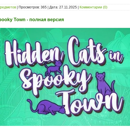
предметов
| Просмотров: 365 | Дата:
27.11.2025
|
Комментарии (0)
Spooky Town - полная версия