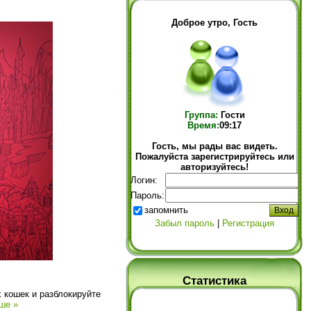
Доброе утро, Гость
Группа:
Гости
Время:
09:17
Гость, мы рады вас видеть.
Пожалуйста зарегистрируйтесь или
авторизуйтесь!
Логин:
Пароль:
запомнить
Забыл пароль
|
Регистрация
Статистика
 кошек и разблокируйте
ше »