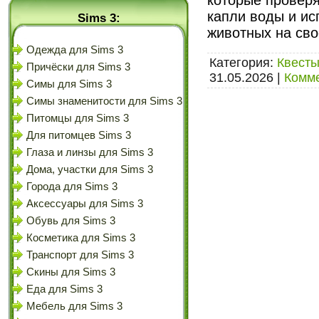
которые проверя
капли воды и ис
Sims 3:
животных на сво
Одежда для Sims 3
Категория:
Квесты
Причёски для Sims 3
31.05.2026
|
Комме
Симы для Sims 3
Симы знаменитости для Sims 3
Питомцы для Sims 3
Для питомцев Sims 3
Глаза и линзы для Sims 3
Дома, участки для Sims 3
Города для Sims 3
Аксессуары для Sims 3
Обувь для Sims 3
Косметика для Sims 3
Транспорт для Sims 3
Скины для Sims 3
Еда для Sims 3
Мебель для Sims 3