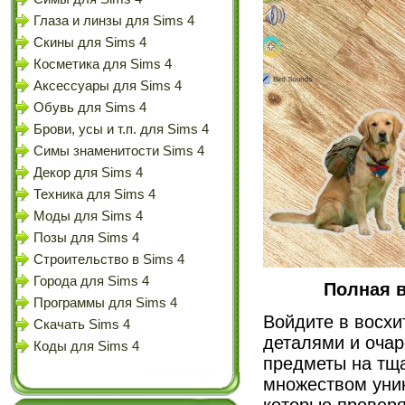
Глаза и линзы для Sims 4
Скины для Sims 4
Косметика для Sims 4
Аксессуары для Sims 4
Обувь для Sims 4
Брови, усы и т.п. для Sims 4
Симы знаменитости Sims 4
Декор для Sims 4
Техника для Sims 4
Моды для Sims 4
Позы для Sims 4
Строительство в Sims 4
Города для Sims 4
Полная в
Программы для Sims 4
Войдите в восх
Скачать Sims 4
деталями и оча
Коды для Sims 4
предметы на тщ
множеством уник