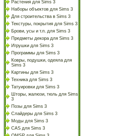
Растения для Sims 3
Наборы объектов для Sims 3
Для строительства в Sims 3
Текстуры, покрытия для Sims 3
Брови, усы и т.п. для Sims 3
Предметы декора для Sims 3
Игрушки для Sims 3
Программы для Sims 3
Ковры, подушки, одеяла для
Sims 3
Картины для Sims 3
Техника для Sims 3
Татуировки для Sims 3
Шторы, жалюзи, тюль для Sims
3
Позы для Sims 3
Слайдеры для Sims 3
Моды для Sims 3
CAS для Sims 3
OMSP для Sims 3