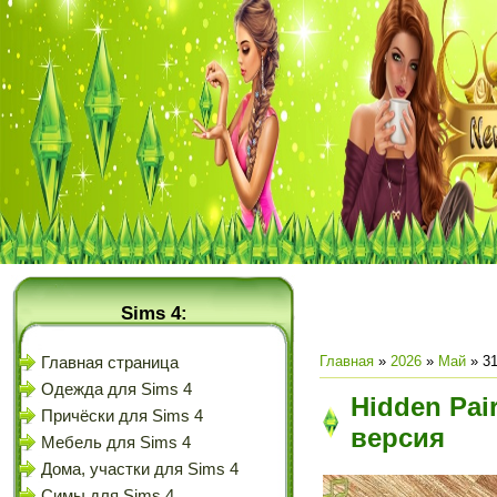
Sims 4:
Главная
»
2026
»
Май
»
3
Главная страница
Одежда для Sims 4
Hidden Pair
Причёски для Sims 4
версия
Мебель для Sims 4
Дома, участки для Sims 4
Симы для Sims 4