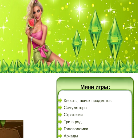
Мини игры:
Квесты, поиск предметов
Симуляторы
Стратегии
Три в ряд
Головоломки
Аркады