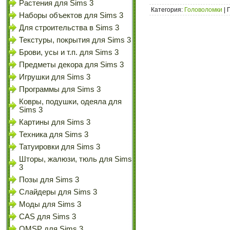
Растения для Sims 3
Категория:
Головоломки
| 
Наборы объектов для Sims 3
Для строительства в Sims 3
Текстуры, покрытия для Sims 3
Брови, усы и т.п. для Sims 3
Предметы декора для Sims 3
Игрушки для Sims 3
Программы для Sims 3
Ковры, подушки, одеяла для
Sims 3
Картины для Sims 3
Техника для Sims 3
Татуировки для Sims 3
Шторы, жалюзи, тюль для Sims
3
Позы для Sims 3
Слайдеры для Sims 3
Моды для Sims 3
CAS для Sims 3
OMSP для Sims 3