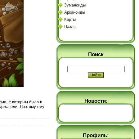
Зуманоиды
Арканоиды
Карты
Пазлы
Поиск
Новости:
ома, с которым была в
заржавели. Поэтому ему
Профиль: