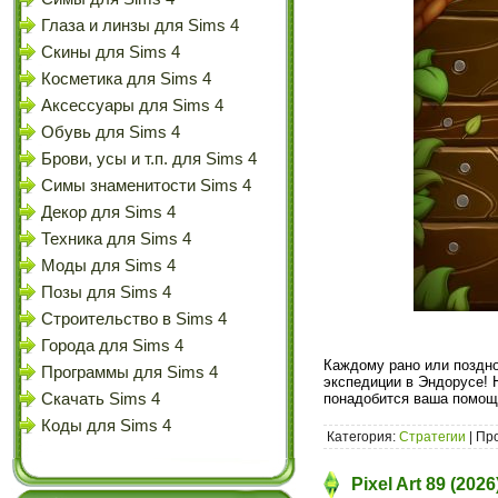
Глаза и линзы для Sims 4
Скины для Sims 4
Косметика для Sims 4
Аксессуары для Sims 4
Обувь для Sims 4
Брови, усы и т.п. для Sims 4
Симы знаменитости Sims 4
Декор для Sims 4
Техника для Sims 4
Моды для Sims 4
Позы для Sims 4
Строительство в Sims 4
Города для Sims 4
Каждому рано или поздно
Программы для Sims 4
экспедиции в Эндорусе! 
Скачать Sims 4
понадобится ваша помощь
Коды для Sims 4
Категория:
Стратегии
| Пр
Pixel Art 89 (202