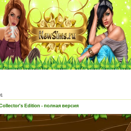
01
llector's Edition - полная версия