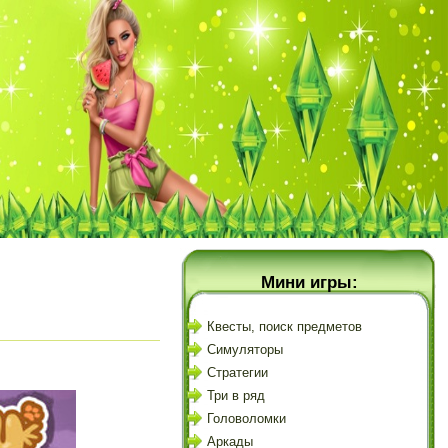
Мини игры:
Квесты, поиск предметов
Симуляторы
Стратегии
Три в ряд
Головоломки
Аркады