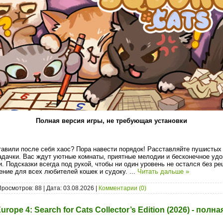
Полная версия игры, не требующая установки
тавили после себя хаос? Пора навести порядок! Расставляйте пушистых
адачки. Вас ждут уютные комнаты, приятные мелодии и бесконечное удо
. Подсказки всегда под рукой, чтобы ни один уровень не остался без р
ние для всех любителей кошек и судоку.
...
Читать дальше »
Просмотров: 88 | Дата:
03.08.2026
|
Комментарии (0)
urope 4: Search for Cats Collector’s Edition (2026) - полн