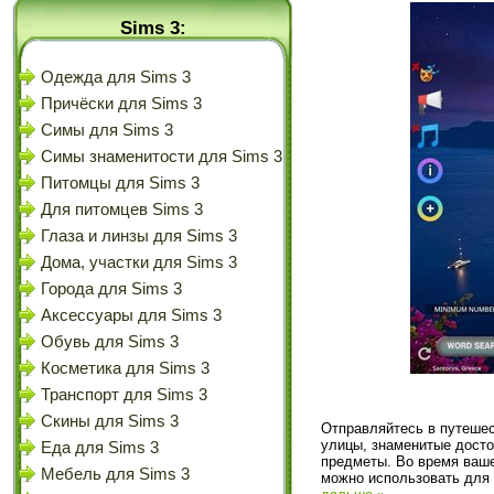
Sims 3:
Одежда для Sims 3
Причёски для Sims 3
Симы для Sims 3
Симы знаменитости для Sims 3
Питомцы для Sims 3
Для питомцев Sims 3
Глаза и линзы для Sims 3
Дома, участки для Sims 3
Города для Sims 3
Аксессуары для Sims 3
Обувь для Sims 3
Косметика для Sims 3
Транспорт для Sims 3
Скины для Sims 3
Отправляйтесь в путеше
улицы, знаменитые досто
Еда для Sims 3
предметы. Во время ваше
Мебель для Sims 3
можно использовать для