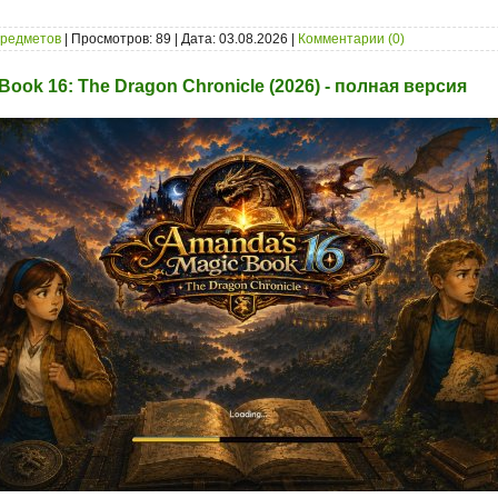
предметов
| Просмотров: 89 | Дата:
03.08.2026
|
Комментарии (0)
ook 16: The Dragon Chronicle (2026) - полная версия