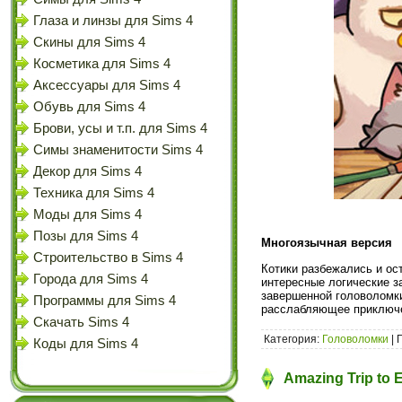
Глаза и линзы для Sims 4
Скины для Sims 4
Косметика для Sims 4
Аксессуары для Sims 4
Обувь для Sims 4
Брови, усы и т.п. для Sims 4
Симы знаменитости Sims 4
Декор для Sims 4
Техника для Sims 4
Моды для Sims 4
Позы для Sims 4
Многоязычная версия
Строительство в Sims 4
Котики разбежались и ос
Города для Sims 4
интересные логические з
завершенной головоломки
Программы для Sims 4
расслабляющее приключе
Скачать Sims 4
Категория:
Головоломки
| 
Коды для Sims 4
Amazing Trip to E