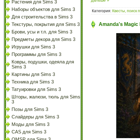
дальше »
Растения для Sims 3
Наборы объектов для Sims 3
Категория:
Квесты, поиск 
Для строительства в Sims 3
Amanda's Magic B
Текстуры, покрытия для Sims 3
Брови, усы и т.п. для Sims 3
Предметы декора для Sims 3
Игрушки для Sims 3
Программы для Sims 3
Ковры, подушки, одеяла для
Sims 3
Картины для Sims 3
Техника для Sims 3
Татуировки для Sims 3
Шторы, жалюзи, тюль для Sims
3
Позы для Sims 3
Слайдеры для Sims 3
Моды для Sims 3
CAS для Sims 3
OMSP для Sims 3