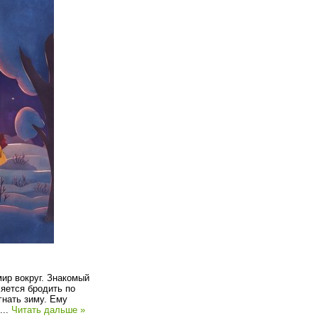
ир вокруг. Знакомый
яется бродить по
гнать зиму. Ему
...
Читать дальше »