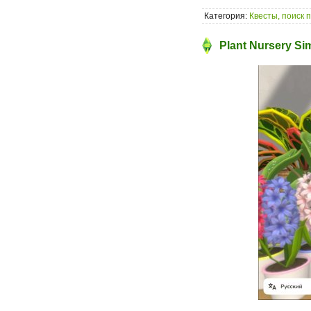
Категория:
Квесты, поиск 
Plant Nursery Si