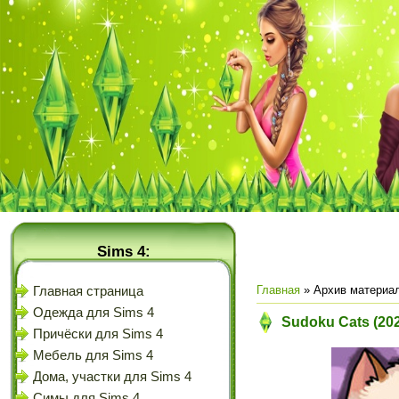
Sims 4:
Главная
»
Архив материа
Главная страница
Одежда для Sims 4
Sudoku Cats (20
Причёски для Sims 4
Мебель для Sims 4
Дома, участки для Sims 4
Симы для Sims 4