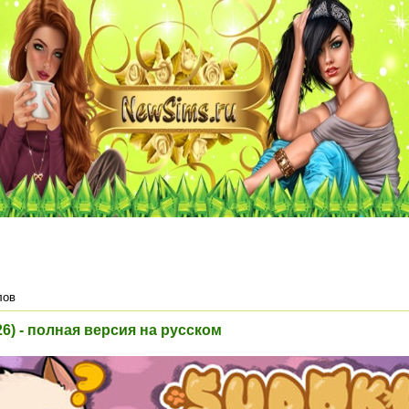
лов
26) - полная версия на русском