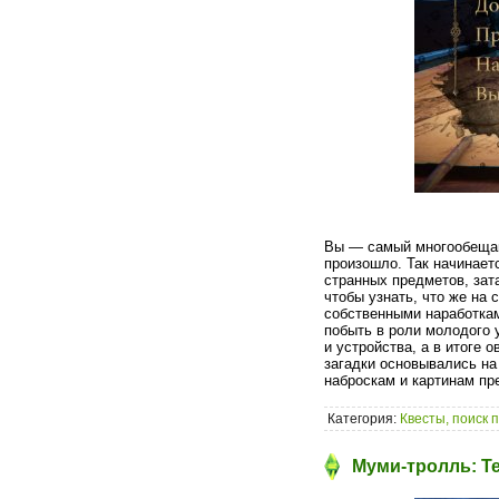
Вы — самый многообещающ
произошло. Так начинает
странных предметов, зат
чтобы узнать, что же на
собственными наработкам
побыть в роли молодого 
и устройства, а в итоге
загадки основывались на
наброскам и картинам пр
Категория:
Квесты, поиск 
Муми-тролль: Те