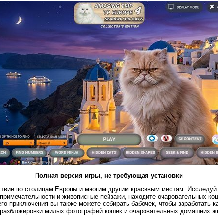
Полная версия игры, не требующая установки
ствие по столицам Европы и многим другим красивым местам. Исследуй
примечательности и живописные пейзажи, находите очаровательных ко
го приключения вы также можете собирать бабочек, чтобы заработать к
 разблокировки милых фотографий кошек и очаровательных домашних ж