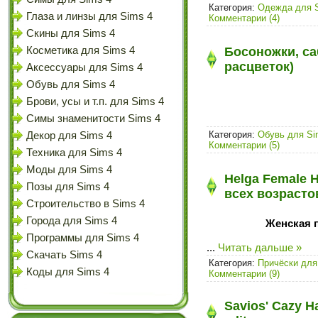
Категория:
Одежда для 
Глаза и линзы для Sims 4
Комментарии (4)
Скины для Sims 4
Косметика для Sims 4
Босоножки, са
расцветок)
Аксессуары для Sims 4
Обувь для Sims 4
Брови, усы и т.п. для Sims 4
Симы знаменитости Sims 4
Категория:
Обувь для Si
Декор для Sims 4
Комментарии (5)
Техника для Sims 4
Моды для Sims 4
Helga Female H
Позы для Sims 4
всех возрасто
Строительство в Sims 4
Города для Sims 4
Женская п
Программы для Sims 4
...
Читать дальше »
Скачать Sims 4
Категория:
Причёски для
Коды для Sims 4
Комментарии (9)
Savios' Cazy Ha