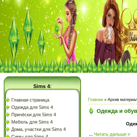
Sims 4:
Главная
»
Архив материа
Главная страница
Одежда для Sims 4
Одежда и обув
Причёски для Sims 4
Мебель для Sims 4
Одеж
Дома, участки для Sims 4
...
Читать дальше »
Симы для Sims 4