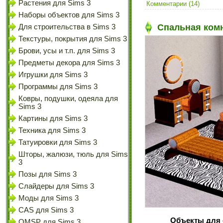
Растения для Sims 3
Комментарии (14)
Наборы объектов для Sims 3
Спальная ком
Для строительства в Sims 3
Текстуры, покрытия для Sims 3
Брови, усы и т.п. для Sims 3
Предметы декора для Sims 3
Игрушки для Sims 3
Программы для Sims 3
Ковры, подушки, одеяла для
Sims 3
Картины для Sims 3
Техника для Sims 3
Татуировки для Sims 3
Шторы, жалюзи, тюль для Sims
3
Позы для Sims 3
Слайдеры для Sims 3
Моды для Sims 3
CAS для Sims 3
Объекты для 
OMSP для Sims 3