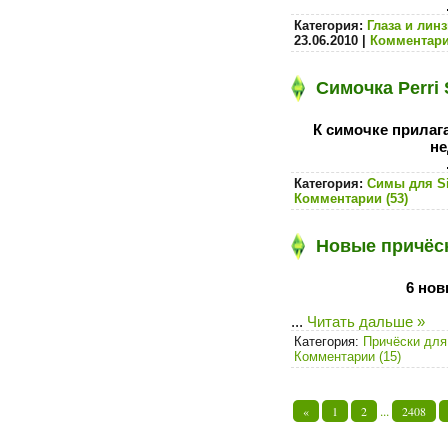
Категория:
Глаза и лин
23.06.2010
|
Комментари
Симочка Perri 
К симочке прилага
не
Категория:
Симы для S
Комментарии (53)
Новые причёск
6 нов
...
Читать дальше »
Категория:
Причёски для
Комментарии (15)
...
«
1
2
2408