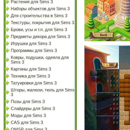
Растения для Sims 3
Наборы объектов для Sims 3
Для строительства в Sims 3
Текстуры, покрытия для Sims 3
Брови, усы и т.п. для Sims 3
Предметы декора для Sims 3
Игрушки для Sims 3
Программы для Sims 3
Ковры, подушки, одеяла для
Sims 3
Картины для Sims 3
Техника для Sims 3
Татуировки для Sims 3
Шторы, жалюзи, тюль для Sims
3
Позы для Sims 3
Слайдеры для Sims 3
Моды для Sims 3
CAS для Sims 3
OMSP для Sims 3