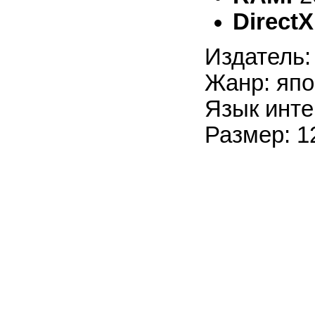
DirectX
Издатель: 
Жанр: япо
Язык инте
Размер: 1