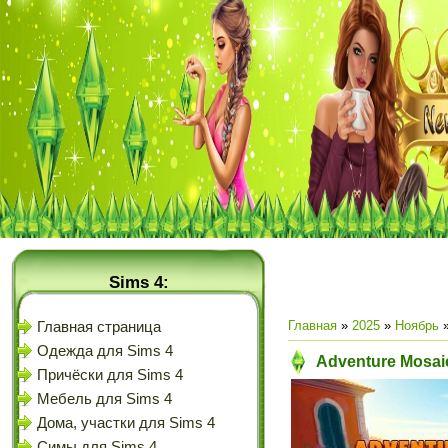
Sims 4:
Главная
»
2025
»
Ноябрь
Главная страница
Одежда для Sims 4
Adventure Mosaic
Причёски для Sims 4
Мебель для Sims 4
Дома, участки для Sims 4
Симы для Sims 4