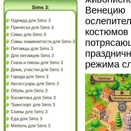
Sims 3:
Венец
ослепит
Одежда для Sims 3
Причёски для Sims 3
костюм
Симы для Sims 3
потряс
Симы знаменитости для Sims 3
Питомцы для Sims 3
празднич
Для питомцев Sims 3
режима с
Глаза и линзы для Sims 3
Дома, участки для Sims 3
Города для Sims 3
Аксессуары для Sims 3
Обувь для Sims 3
Косметика для Sims 3
Транспорт для Sims 3
Скины для Sims 3
Еда для Sims 3
Мебель для Sims 3