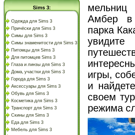
мельниц 
Sims 3:
Амбер в
Одежда для Sims 3
парка Как
Причёски для Sims 3
Симы для Sims 3
увидите
Симы знаменитости для Sims 3
путешест
Питомцы для Sims 3
Для питомцев Sims 3
интересн
Глаза и линзы для Sims 3
игры, соб
Дома, участки для Sims 3
Города для Sims 3
и найдет
Аксессуары для Sims 3
Обувь для Sims 3
своем тур
Косметика для Sims 3
режима с
Транспорт для Sims 3
Скины для Sims 3
Еда для Sims 3
Мебель для Sims 3