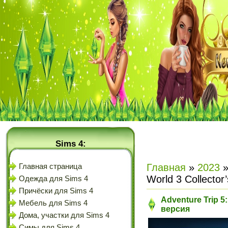
Sims 4:
Главная
»
2023
Главная страница
World 3 Collector
Одежда для Sims 4
Причёски для Sims 4
Adventure Trip 5:
Мебель для Sims 4
версия
Дома, участки для Sims 4
Симы для Sims 4