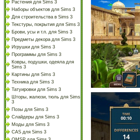
Растения для Sims 3
Наборы объектов для Sims 3
Для строительства в Sims 3
Текстуры, покрытия для Sims 3
Брови, усы и т.п. для Sims 3
Предметы декора для Sims 3
Игрушки для Sims 3
Программы для Sims 3
Ковры, подушки, одеяла для
Sims 3
Картины для Sims 3
Техника для Sims 3
Татуировки для Sims 3
Шторы, жалюзи, тюль для Sims
3
Позы для Sims 3
Слайдеры для Sims 3
Моды для Sims 3
CAS для Sims 3
OMSP для Sims 3