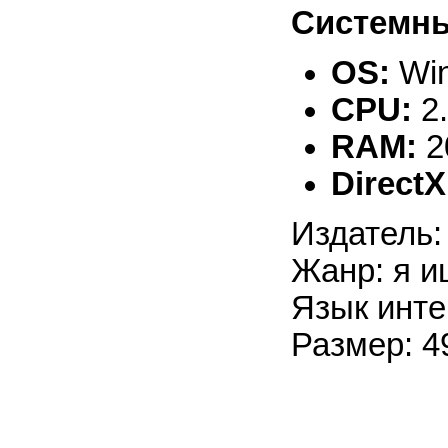
Системны
OS:
Win
CPU:
2
RAM:
2
DirectX
Издатель:
Жанр: я и
Язык инте
Размер: 4