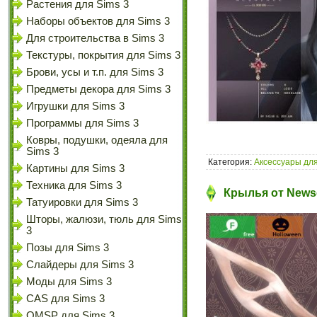
Растения для Sims 3
Наборы объектов для Sims 3
Для строительства в Sims 3
Текстуры, покрытия для Sims 3
Брови, усы и т.п. для Sims 3
Предметы декора для Sims 3
Игрушки для Sims 3
Программы для Sims 3
Ковры, подушки, одеяла для
Sims 3
Категория:
Аксессуары для
Картины для Sims 3
Техника для Sims 3
Крылья от News
Татуировки для Sims 3
Шторы, жалюзи, тюль для Sims
3
Позы для Sims 3
Слайдеры для Sims 3
Моды для Sims 3
CAS для Sims 3
OMSP для Sims 3