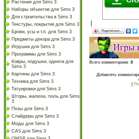
Растения для Sims 3
Наборы объектов для Sims 3
Для строительства в Sims 3
|
Текстуры, покрытия для Sims 3
Поделиться…
Брови, усы и т.п. для Sims 3
Предметы декора для Sims 3
Игрушки для Sims 3
Программы для Sims 3
Ковры, подушки, одеяла для
Всего комментариев
:
0
Sims 3
Картины для Sims 3
Добавлять комментари
Техника для Sims 3
[
Ре
Татуировки для Sims 3
Шторы, жалюзи, тюль для Sims
3
Позы для Sims 3
Слайдеры для Sims 3
Моды для Sims 3
CAS для Sims 3
OMSP для Sims 3