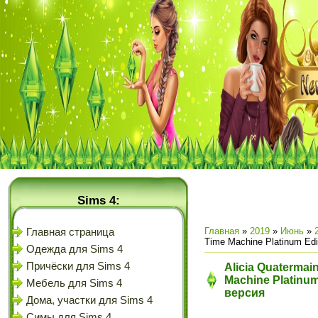
Sims 4:
Главная
»
2019
»
Июнь
»
Главная страница
Time Machine Platinum Edi
Одежда для Sims 4
Причёски для Sims 4
Alicia Quatermain
Machine Platinum
Мебель для Sims 4
версия
Дома, участки для Sims 4
Симы для Sims 4