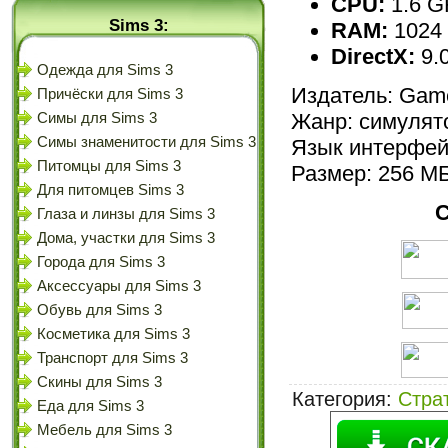
CPU:
1.6 G
Sims 3:
RAM:
1024
DirectX:
9.
Одежда для Sims 3
Издатель: Ga
Причёски для Sims 3
Жанр: симулято
Симы для Sims 3
Симы знаменитости для Sims 3
Язык интерфей
Питомцы для Sims 3
Размер: 256 М
Для питомцев Sims 3
Глаза и линзы для Sims 3
Дома, участки для Sims 3
Города для Sims 3
Аксессуары для Sims 3
Обувь для Sims 3
Косметика для Sims 3
Транспорт для Sims 3
Скины для Sims 3
Категория
:
Стра
Еда для Sims 3
Мебель для Sims 3