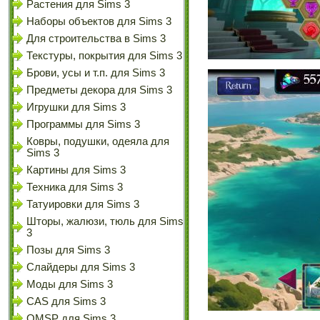
Растения для Sims 3
Наборы объектов для Sims 3
Для строительства в Sims 3
Текстуры, покрытия для Sims 3
Брови, усы и т.п. для Sims 3
Предметы декора для Sims 3
Игрушки для Sims 3
Программы для Sims 3
Ковры, подушки, одеяла для
Sims 3
Картины для Sims 3
Техника для Sims 3
Татуировки для Sims 3
Шторы, жалюзи, тюль для Sims
3
Позы для Sims 3
Слайдеры для Sims 3
Моды для Sims 3
CAS для Sims 3
OMSP для Sims 3