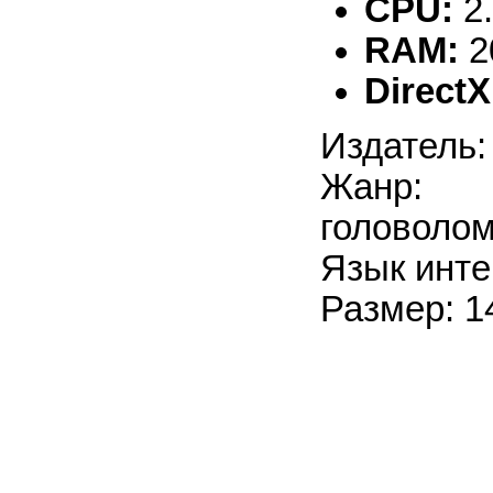
CPU:
2
RAM:
2
DirectX
Издатель:
Жанр: 
головоло
Язык инте
Размер: 1