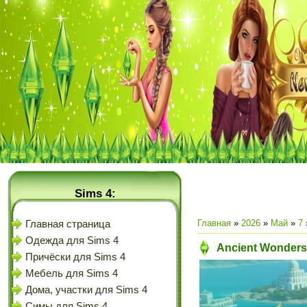
Sims 4:
Главная
»
2026
»
Май
»
7
Главная страница
Одежда для Sims 4
Ancient Wonders 
Причёски для Sims 4
Мебель для Sims 4
Дома, участки для Sims 4
Симы для Sims 4