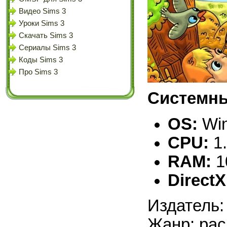
Видео Sims 3
Уроки Sims 3
Скачать Sims 3
Сериалы Sims 3
Коды Sims 3
Про Sims 3
Системны
OS:
Win
CPU:
1
RAM:
1
DirectX
Издатель:
Жанр: рас