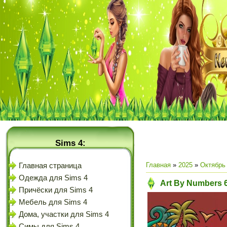
Sims 4:
Главная
»
2025
»
Октябрь
Главная страница
Одежда для Sims 4
Art By Numbers 6
Причёски для Sims 4
Мебель для Sims 4
Дома, участки для Sims 4
Симы для Sims 4