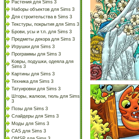
Растения для Sims 3
Наборы объектов для Sims 3
Для строительства в Sims 3
Текстуры, покрытия для Sims 3
Брови, усы и т.п. для Sims 3
Предметы декора для Sims 3
Игрушки для Sims 3
Программы для Sims 3
Ковры, подушки, одеяла для
Sims 3
Картины для Sims 3
Техника для Sims 3
Татуировки для Sims 3
Шторы, жалюзи, тюль для Sims
3
Позы для Sims 3
Слайдеры для Sims 3
Моды для Sims 3
CAS для Sims 3
OMSP для Sims 3