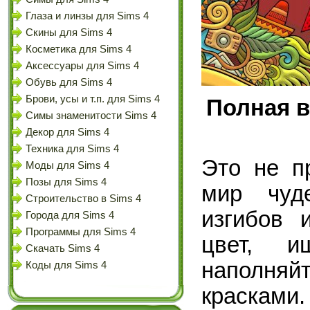
Глаза и линзы для Sims 4
Скины для Sims 4
Косметика для Sims 4
Аксессуары для Sims 4
Обувь для Sims 4
Брови, усы и т.п. для Sims 4
Полная в
Симы знаменитости Sims 4
Декор для Sims 4
Техника для Sims 4
Это не п
Моды для Sims 4
Позы для Sims 4
мир чуде
Строительство в Sims 4
изгибов 
Города для Sims 4
Программы для Sims 4
цвет, 
Скачать Sims 4
наполня
Коды для Sims 4
красками.