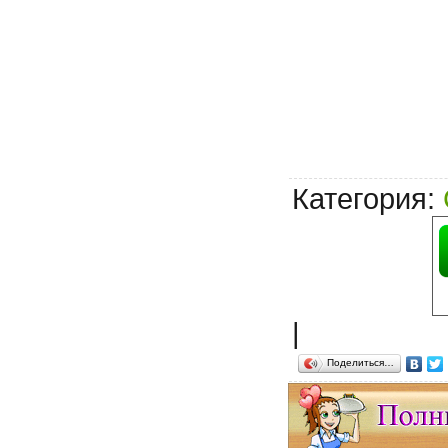
Категория
:
|
Поделиться…