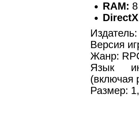
RAM:
8
DirectX
Издатель: 
Версия иг
Жанр: RPG
Язык ин
(включая 
Размер: 1