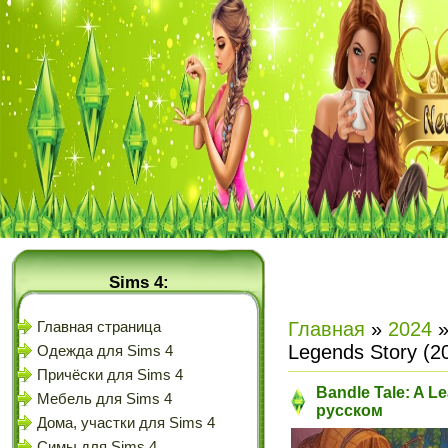
Sims 4:
Главная
»
2024
Главная страница
Legends Story (2
Одежда для Sims 4
Причёски для Sims 4
Bandle Tale: A L
Мебель для Sims 4
русском
Дома, участки для Sims 4
Симы для Sims 4