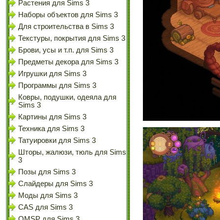
Растения для Sims 3
Наборы объектов для Sims 3
Для строительства в Sims 3
Текстуры, покрытия для Sims 3
Брови, усы и т.п. для Sims 3
Предметы декора для Sims 3
Игрушки для Sims 3
Программы для Sims 3
Ковры, подушки, одеяла для
Sims 3
Картины для Sims 3
Техника для Sims 3
Татуировки для Sims 3
Шторы, жалюзи, тюль для Sims
3
Позы для Sims 3
Слайдеры для Sims 3
Моды для Sims 3
CAS для Sims 3
OMSP для Sims 3