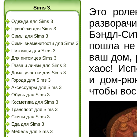
Sims 3:
Это роле
разворач
Одежда для Sims 3
Причёски для Sims 3
Бэндл-Сит
Симы для Sims 3
пошла не
Симы знаменитости для Sims 3
Питомцы для Sims 3
ваш дом, 
Для питомцев Sims 3
Глаза и линзы для Sims 3
хаос! Ис
Дома, участки для Sims 3
и дом-рюк
Города для Sims 3
Аксессуары для Sims 3
чтобы вос
Обувь для Sims 3
Косметика для Sims 3
Транспорт для Sims 3
Скины для Sims 3
Еда для Sims 3
Мебель для Sims 3