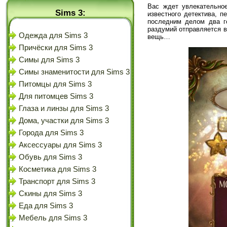
Вас ждет увлекательно
Sims 3:
известного детектива, п
последним делом два го
раздумий отправляется в
Одежда для Sims 3
вещь…
Причёски для Sims 3
Симы для Sims 3
Симы знаменитости для Sims 3
Питомцы для Sims 3
Для питомцев Sims 3
Глаза и линзы для Sims 3
Дома, участки для Sims 3
Города для Sims 3
Аксессуары для Sims 3
Обувь для Sims 3
Косметика для Sims 3
Транспорт для Sims 3
Скины для Sims 3
Еда для Sims 3
Мебель для Sims 3