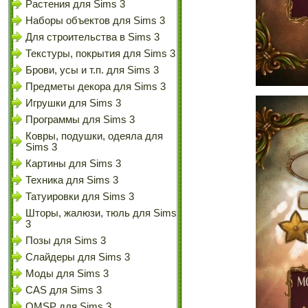
Растения для Sims 3
Наборы объектов для Sims 3
Для строительства в Sims 3
Текстуры, покрытия для Sims 3
Брови, усы и т.п. для Sims 3
Предметы декора для Sims 3
Игрушки для Sims 3
Программы для Sims 3
Ковры, подушки, одеяла для
Sims 3
Картины для Sims 3
Техника для Sims 3
Татуировки для Sims 3
Шторы, жалюзи, тюль для Sims
3
Позы для Sims 3
Слайдеры для Sims 3
Моды для Sims 3
CAS для Sims 3
OMSP для Sims 3