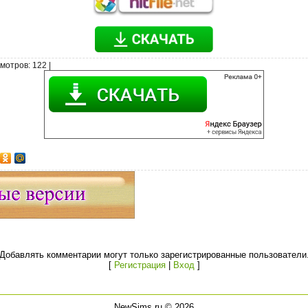
мотров
: 122 |
Добавлять комментарии могут только зарегистрированные пользователи
[
Регистрация
|
Вход
]
NewSims.ru © 2026