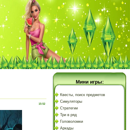
Мини игры:
Квесты, поиск предметов
Симуляторы
15:52
Стратегии
Три в ряд
Головоломки
Аркады