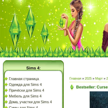
Sims 4:
Главная
»
2025
»
Март
»
2
Главная страница
Одежда для Sims 4
Bestseller: Curs
Причёски для Sims 4
Мебель для Sims 4
Дома, участки для Sims 4
Симы для Sims 4