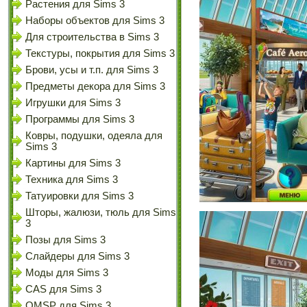
Растения для Sims 3
Наборы объектов для Sims 3
Для строительства в Sims 3
Текстуры, покрытия для Sims 3
Брови, усы и т.п. для Sims 3
Предметы декора для Sims 3
Игрушки для Sims 3
Программы для Sims 3
Ковры, подушки, одеяла для
Sims 3
Картины для Sims 3
Техника для Sims 3
Татуировки для Sims 3
Шторы, жалюзи, тюль для Sims
3
Позы для Sims 3
Слайдеры для Sims 3
Моды для Sims 3
CAS для Sims 3
OMSP для Sims 3