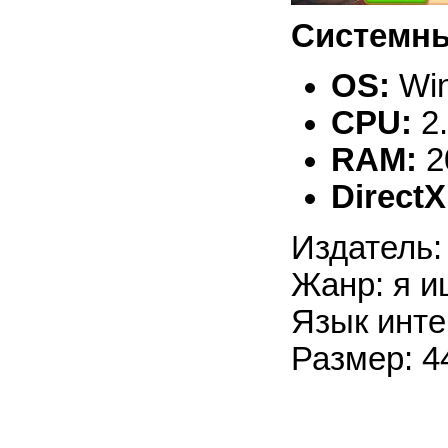
Системны
OS:
Win
CPU:
2
RAM:
2
DirectX
Издатель:
Жанр: я и
Язык инте
Размер: 4