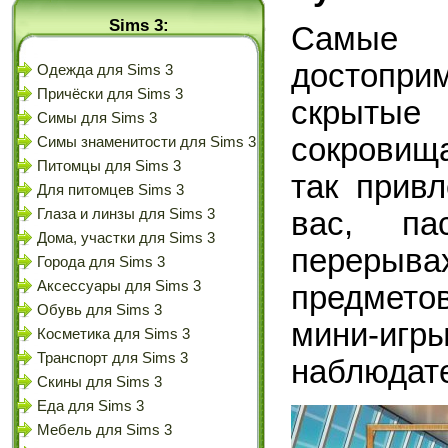
Sims 3:
Сам
достопр
Одежда для Sims 3
Причёски для Sims 3
скрытые
Симы для Sims 3
сокровищ
Симы знаменитости для Sims 3
Питомцы для Sims 3
так привл
Для питомцев Sims 3
Глаза и линзы для Sims 3
вас, па
Дома, участки для Sims 3
перерыв
Города для Sims 3
Аксессуары для Sims 3
предметов
Обувь для Sims 3
мини-игр
Косметика для Sims 3
Транспорт для Sims 3
наблюдате
Скины для Sims 3
Еда для Sims 3
Мебель для Sims 3