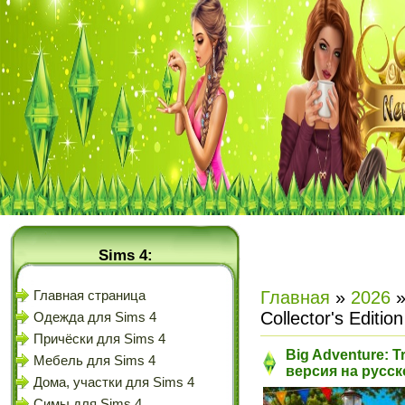
Sims 4:
Главная
»
2026
Главная страница
Collector's Editi
Одежда для Sims 4
Причёски для Sims 4
Big Adventure: Tr
Мебель для Sims 4
версия на русс
Дома, участки для Sims 4
Симы для Sims 4