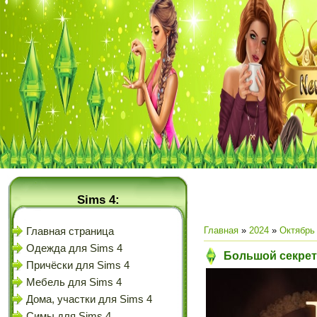
Sims 4:
Главная
»
2024
»
Октябрь
Главная страница
Одежда для Sims 4
Большой секрет
Причёски для Sims 4
Мебель для Sims 4
Дома, участки для Sims 4
Симы для Sims 4