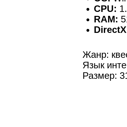
CPU:
1
RAM:
5
DirectX
Жанр: кве
Язык инте
Размер: 3