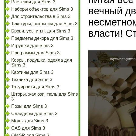
Растения для Sims 3
вечный дв
Наборы объектов для Sims 3
Для строительства в Sims 3
несметном
Текстуры, покрытия для Sims 3
власти! Ст
Брови, усы и т.п. для Sims 3
Предметы декора для Sims 3
Игрушки для Sims 3
Программы для Sims 3
Ковры, подушки, одеяла для
Sims 3
Картины для Sims 3
Техника для Sims 3
Татуировки для Sims 3
Шторы, жалюзи, тюль для Sims
3
Позы для Sims 3
Слайдеры для Sims 3
Моды для Sims 3
CAS для Sims 3
OMSP для Sims 3