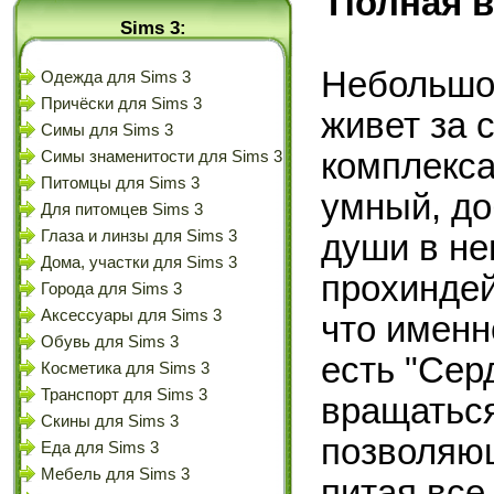
Полная в
Sims 3:
Небольшо
Одежда для Sims 3
Причёски для Sims 3
живет за 
Симы для Sims 3
комплекса
Симы знаменитости для Sims 3
Питомцы для Sims 3
умный, до
Для питомцев Sims 3
Глаза и линзы для Sims 3
души в не
Дома, участки для Sims 3
прохиндей
Города для Sims 3
Аксессуары для Sims 3
что именн
Обувь для Sims 3
есть "Сер
Косметика для Sims 3
Транспорт для Sims 3
вращаться
Скины для Sims 3
позволяющ
Еда для Sims 3
Мебель для Sims 3
питая все