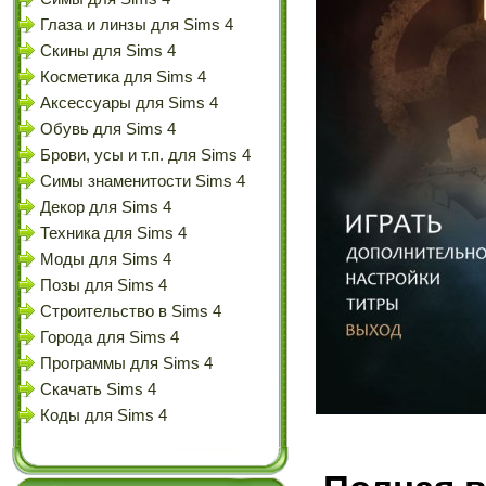
Глаза и линзы для Sims 4
Скины для Sims 4
Косметика для Sims 4
Аксессуары для Sims 4
Обувь для Sims 4
Брови, усы и т.п. для Sims 4
Симы знаменитости Sims 4
Декор для Sims 4
Техника для Sims 4
Моды для Sims 4
Позы для Sims 4
Строительство в Sims 4
Города для Sims 4
Программы для Sims 4
Скачать Sims 4
Коды для Sims 4