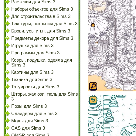
Растения для Sims 3
Наборы объектов для Sims 3
Для строительства в Sims 3
Текстуры, покрытия для Sims 3
Брови, усы и т.п. для Sims 3
Предметы декора для Sims 3
Игрушки для Sims 3
Программы для Sims 3
Ковры, подушки, одеяла для
Sims 3
Картины для Sims 3
Техника для Sims 3
Татуировки для Sims 3
Шторы, жалюзи, тюль для Sims
3
Позы для Sims 3
Слайдеры для Sims 3
Моды для Sims 3
CAS для Sims 3
OMSP для Sims 3