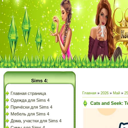
Sims 4:
Главная
»
2026
»
Май
»
2
Главная страница
Одежда для Sims 4
Cats and Seek: T
Причёски для Sims 4
Мебель для Sims 4
Дома, участки для Sims 4
Симы для Sims 4