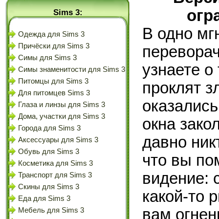
огр
Sims 3:
В одно мг
Одежда для Sims 3
Причёски для Sims 3
переворач
Симы для Sims 3
узнаете о
Симы знаменитости для Sims 3
Питомцы для Sims 3
проклят 
Для питомцев Sims 3
оказались
Глаза и линзы для Sims 3
Дома, участки для Sims 3
окна зако
Города для Sims 3
давно ник
Аксессуары для Sims 3
Обувь для Sims 3
что вы по
Косметика для Sims 3
видение: 
Транспорт для Sims 3
Скины для Sims 3
какой-то 
Еда для Sims 3
вам огнен
Мебель для Sims 3