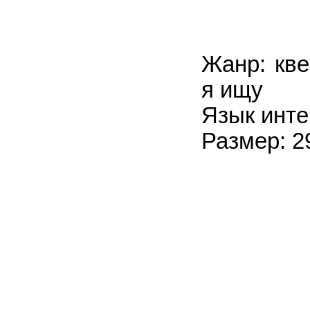
Жанр: кве
я ищу
Язык инте
Размер: 2