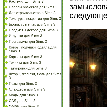
Растения для Sims 3
замыслова
Наборы объектов для Sims 3
Для строительства в Sims 3
следующее
Текстуры, покрытия для Sims 3
Брови, усы и т.п. для Sims 3
Предметы декора для Sims 3
Игрушки для Sims 3
Программы для Sims 3
Ковры, подушки, одеяла для
Sims 3
Картины для Sims 3
Техника для Sims 3
Татуировки для Sims 3
Шторы, жалюзи, тюль для Sims
3
Позы для Sims 3
Слайдеры для Sims 3
Моды для Sims 3
CAS для Sims 3
OMSP для Sims 3