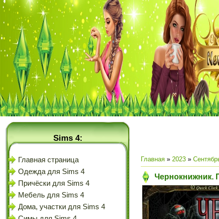
Sims 4:
Главная
»
2023
»
Сентябр
Главная страница
Одежда для Sims 4
Чернокнижник. 
Причёски для Sims 4
Мебель для Sims 4
Дома, участки для Sims 4
Симы для Sims 4