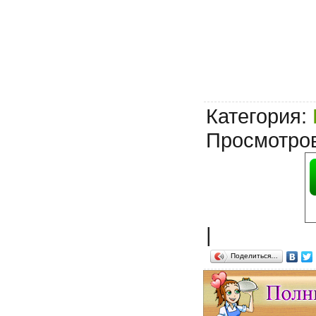
Категория
:
Просмотро
|
Поделиться…