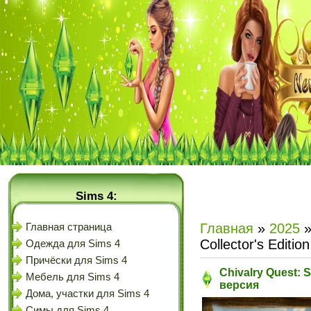
Sims 4:
Главная
»
2025
Главная страница
Collector's Editi
Одежда для Sims 4
Причёски для Sims 4
Chivalry Quest: S
Мебель для Sims 4
версия
Дома, участки для Sims 4
Симы для Sims 4