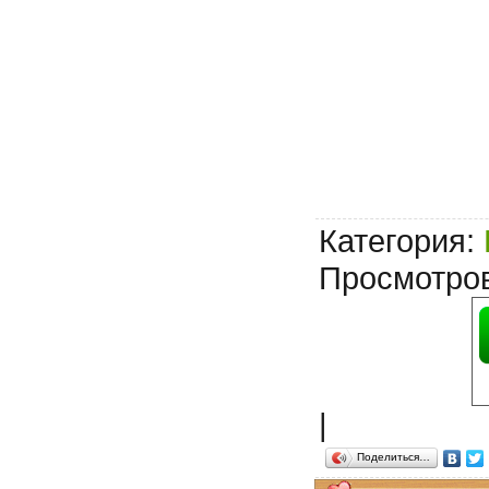
Категория
:
Просмотро
|
Поделиться…