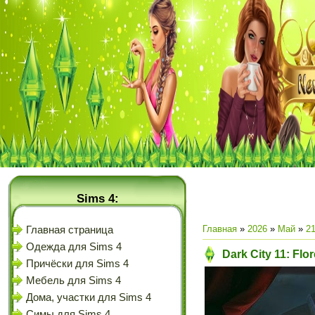
Sims 4:
Главная
»
2026
»
Май
»
2
Главная страница
Одежда для Sims 4
Dark City 11: Flo
Причёски для Sims 4
Мебель для Sims 4
Дома, участки для Sims 4
Симы для Sims 4