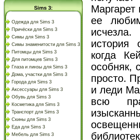
Маргарет 
Sims 3:
ее любим
Одежда для Sims 3
исчезла.
Причёски для Sims 3
Симы для Sims 3
история 
Симы знаменитости для Sims 3
Питомцы для Sims 3
когда Ке
Для питомцев Sims 3
особняк, 
Глаза и линзы для Sims 3
Дома, участки для Sims 3
просто. П
Города для Sims 3
и леди Ма
Аксессуары для Sims 3
Обувь для Sims 3
всю пр
Косметика для Sims 3
изыска
Транспорт для Sims 3
Скины для Sims 3
освеще
Еда для Sims 3
библиот
Мебель для Sims 3