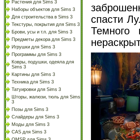
Растения для Sims 3
заброшен
Наборы объектов для Sims 3
спасти Лу
Для строительства в Sims 3
Текстуры, покрытия для Sims 3
Темного 
Брови, усы и т.п. для Sims 3
нераскры
Предметы декора для Sims 3
Игрушки для Sims 3
Программы для Sims 3
Ковры, подушки, одеяла для
Sims 3
Картины для Sims 3
Техника для Sims 3
Татуировки для Sims 3
Шторы, жалюзи, тюль для Sims
3
Позы для Sims 3
Слайдеры для Sims 3
Моды для Sims 3
CAS для Sims 3
OMSP для Sims 3