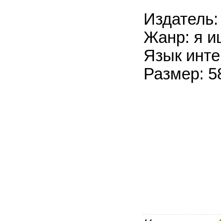
Издатель:
Жанр: я и
Язык инте
Размер: 5