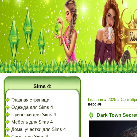
Sims 4:
Главная
»
2025
»
Сентябр
Главная страница
версия
Одежда для Sims 4
Причёски для Sims 4
Dark Town Secrets
Мебель для Sims 4
Дома, участки для Sims 4
Симы для Sims 4