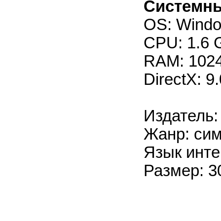
Системны
OS: Windo
CPU: 1.6 
RAM: 102
DirectX: 
Издатель:
Жанр: си
Язык инте
Размер: 3