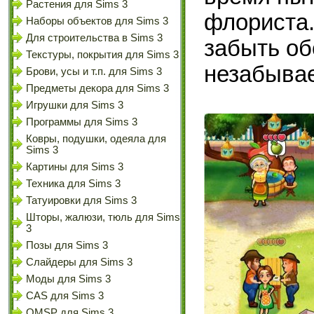
Растения для Sims 3
флориста.
Наборы объектов для Sims 3
Для строительства в Sims 3
забыть об
Текстуры, покрытия для Sims 3
незабыва
Брови, усы и т.п. для Sims 3
Предметы декора для Sims 3
Игрушки для Sims 3
Программы для Sims 3
Ковры, подушки, одеяла для
Sims 3
Картины для Sims 3
Техника для Sims 3
Татуировки для Sims 3
Шторы, жалюзи, тюль для Sims
3
Позы для Sims 3
Слайдеры для Sims 3
Моды для Sims 3
CAS для Sims 3
OMSP для Sims 3