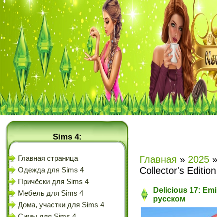
Sims 4:
Главная
»
2025
Главная страница
Collector's Editi
Одежда для Sims 4
Причёски для Sims 4
Delicious 17: Emi
Мебель для Sims 4
русском
Дома, участки для Sims 4
Симы для Sims 4