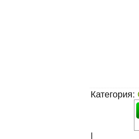
Категория
:
|