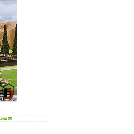
рии (0)