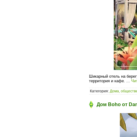
Шикарный отель на берегу
территория и кафе.
...
Чи
Категория:
Дома, обществе
Дом Boho от Dan