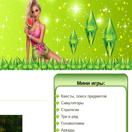
Мини игры:
Квесты, поиск предметов
Симуляторы
Стратегии
Три в ряд
Головоломки
Аркады