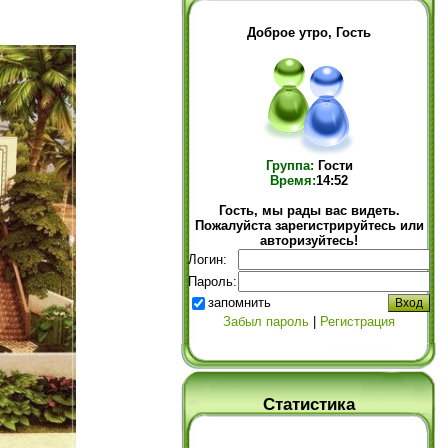
Доброе утро, Гость
Группа:
Гости
Время:
14:52
Гость, мы рады вас видеть.
Пожалуйста зарегистрируйтесь или
авторизуйтесь!
Логин:
Пароль:
запомнить
Забыл пароль
|
Регистрация
Статистика