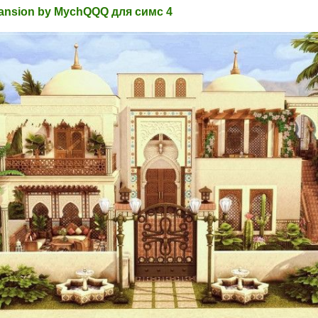
ansion by MychQQQ для симс 4