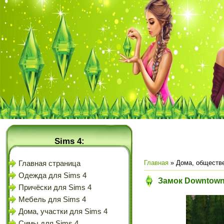
Sims 4:
Главная
»
Дома, обществе
Главная страница
Одежда для Sims 4
Замок Downtown
Причёски для Sims 4
Мебель для Sims 4
Дома, участки для Sims 4
Симы для Sims 4