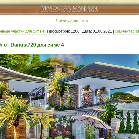
...
Читать дальше »
нные участки для Sims 4
| Просмотров: 1266 | Дата:
01.06.2021
|
Комментарии 
 от Danuta720 для симс 4