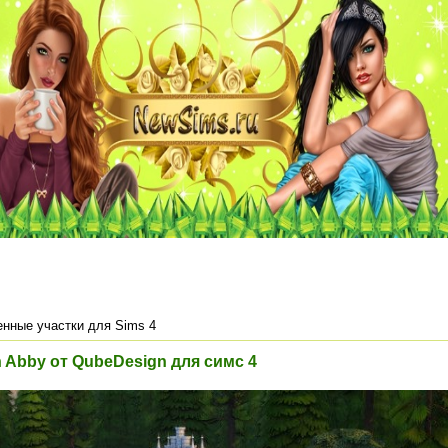
нные участки для Sims 4
 Abby от QubeDesign для симс 4