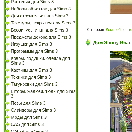
Растения для Sims 3
Наборы объектов для Sims 3
Для строительства в Sims 3
Текстуры, покрытия для Sims 3
Брови, усы и т.п. для Sims 3
Категория:
Дома, обществе
Предметы декора для Sims 3
Дом Sunny Beach
Игрушки для Sims 3
Программы для Sims 3
Ковры, подушки, одеяла для
Sims 3
Картины для Sims 3
Техника для Sims 3
Татуировки для Sims 3
Шторы, жалюзи, тюль для Sims
3
Позы для Sims 3
Слайдеры для Sims 3
Моды для Sims 3
CAS для Sims 3
OMSP для Sims 3