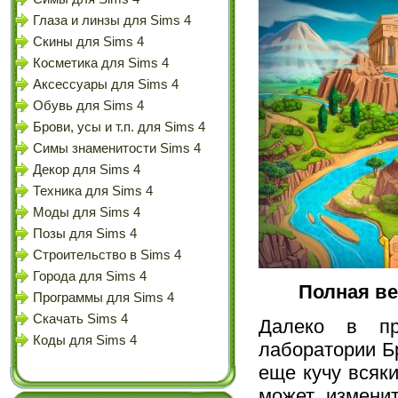
Глаза и линзы для Sims 4
Скины для Sims 4
Косметика для Sims 4
Аксессуары для Sims 4
Обувь для Sims 4
Брови, усы и т.п. для Sims 4
Симы знаменитости Sims 4
Декор для Sims 4
Техника для Sims 4
Моды для Sims 4
Позы для Sims 4
Строительство в Sims 4
Города для Sims 4
Полная ве
Программы для Sims 4
Скачать Sims 4
Далеко в пр
Коды для Sims 4
лаборатории Б
еще кучу всяки
может измени