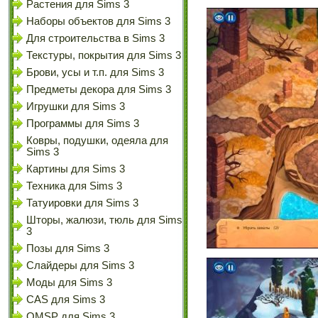
Растения для Sims 3
Наборы объектов для Sims 3
Для строительства в Sims 3
Текстуры, покрытия для Sims 3
Брови, усы и т.п. для Sims 3
Предметы декора для Sims 3
Игрушки для Sims 3
Программы для Sims 3
Ковры, подушки, одеяла для
Sims 3
Картины для Sims 3
Техника для Sims 3
Татуировки для Sims 3
Шторы, жалюзи, тюль для Sims
3
Позы для Sims 3
Слайдеры для Sims 3
Моды для Sims 3
CAS для Sims 3
OMSP для Sims 3