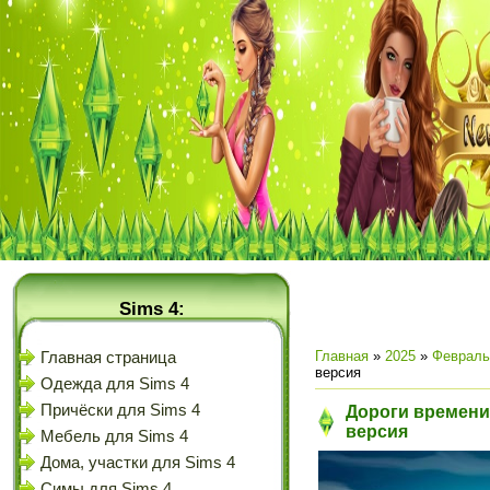
Sims 4:
Главная
»
2025
»
Февраль
Главная страница
версия
Одежда для Sims 4
Причёски для Sims 4
Дороги времени 
версия
Мебель для Sims 4
Дома, участки для Sims 4
Симы для Sims 4