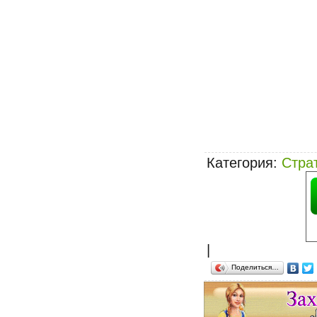
Категория
:
Стра
|
Поделиться…