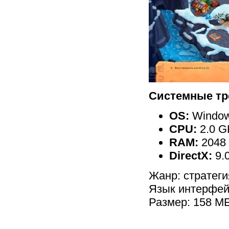
Системные тр
OS:
Windows
CPU:
2.0 G
RAM:
2048
DirectX:
9.
Жанр: стратеги
Язык интерфей
Размер: 158 М